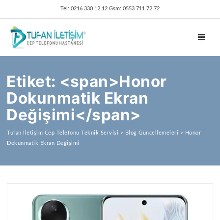
Tel: 0216 330 12 12 Gsm: 0553 711 72 72
TOGGL
Etiket: <span>Honor
Dokunmatik Ekran
Değişimi</span>
Tufan İletişim Cep Telefonu Teknik Servisi
>
Blog Güncellemeleri
>
Honor
Dokunmatik Ekran Değişimi