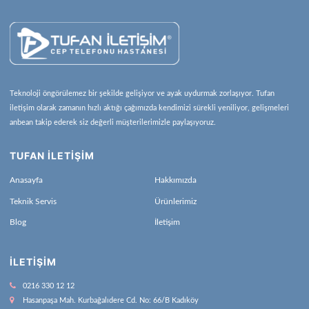
Teknoloji öngörülemez bir şekilde gelişiyor ve ayak uydurmak zorlaşıyor. Tufan
iletişim olarak zamanın hızlı aktığı çağımızda kendimizi sürekli yeniliyor, gelişmeleri
anbean takip ederek siz değerli müşterilerimizle paylaşıyoruz.
TUFAN İLETİŞİM
Anasayfa
Hakkımızda
Teknik Servis
Ürünlerimiz
Blog
İletişim
İLETIŞIM
0216 330 12 12
Hasanpaşa Mah. Kurbağalıdere Cd. No: 66/B Kadıköy