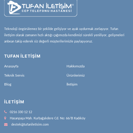
Teknoloji öngörülemez bir şekilde gelişiyor ve ayak uydurmak zorlaşıyor. Tufan
iletişim olarak zamanın hızlı aktığı çağımızda kendimizi sürekli yeniliyor, gelişmeleri
anbean takip ederek siz değerli müşterilerimizle paylaşıyoruz.
TUFAN İLETİŞİM
Anasayfa
Hakkımızda
Teknik Servis
Ürünlerimiz
Blog
İletişim
İLETIŞIM
0216 330 12 12
Hasanpaşa Mah. Kurbağalıdere Cd. No: 66/B Kadıköy
destek@tufaniletisim.com