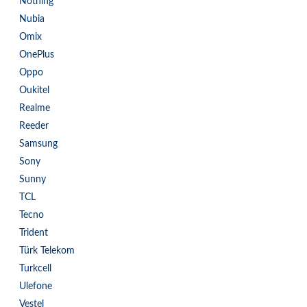
Nothing
Nubia
Omix
OnePlus
Oppo
Oukitel
Realme
Reeder
Samsung
Sony
Sunny
TCL
Tecno
Trident
Türk Telekom
Turkcell
Ulefone
Vestel