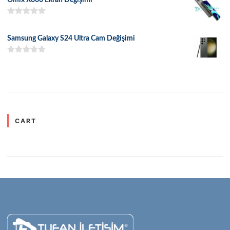
5 üzerinden
5.00
oy aldı
Samsung Galaxy S24 Ultra Cam Değişimi
5 üzerinden
5.00
oy aldı
CART