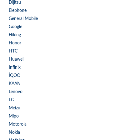
Dijitsu
Elephone
General Mobile
Google
Hiking
Honor
HTC
Huawei
Infinix
İQOO
KAAN
Lenovo
LG
Meizu
Mipo
Motorola
Nokia