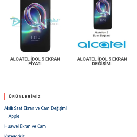
ALCATEL IDOL 5 EKRAN
ALCATEL İDOL 5 EKRAN
FIYATI
DEĞIŞIMI
ÜRÜNLERIMIZ
Akıllı Saat Ekran ve Cam Değişimi
Apple
Huawei Ekran ve Cam
Kategorisiz