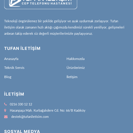
Teknoloji öngörülemez bir şekilde gelişiyor ve ayak uydurmak zorlaşıyor. Tufan
iletişim olarak zamanın hızlı aktığı çağımızda kendimizi sürekli yeniliyor, gelişmeleri
anbean takip ederek siz değerli müşterilerimizle paylaşıyoruz.
TUFAN İLETİŞİM
Anasayfa
Hakkımızda
Teknik Servis
Ürünlerimiz
Blog
İletişim
İLETIŞIM
0216 330 12 12
Hasanpaşa Mah. Kurbağalıdere Cd. No: 66/B Kadıköy
destek@tufaniletisim.com
SOSYAL MEDYA