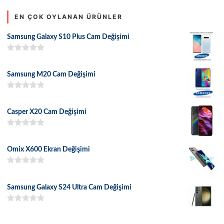
EN ÇOK OYLANAN ÜRÜNLER
Samsung Galaxy S10 Plus Cam Değişimi
5 üzerinden
5.00
oy aldı
Samsung M20 Cam Değişimi
5 üzerinden
5.00
oy aldı
Casper X20 Cam Değişimi
5 üzerinden
5.00
oy aldı
Omix X600 Ekran Değişimi
5 üzerinden
5.00
oy aldı
Samsung Galaxy S24 Ultra Cam Değişimi
5 üzerinden
5.00
oy aldı