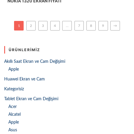
NOKIA 1320 EKRAN FIYATI
1
2
3
4
…
7
8
9
→
ÜRÜNLERIMIZ
Akıllı Saat Ekran ve Cam Değişimi
Apple
Huawei Ekran ve Cam
Kategorisiz
Tablet Ekran ve Cam Değişimi
Acer
Alcatel
Apple
Asus