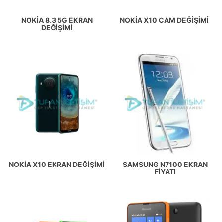
NOKIA 8.3 5G EKRAN
NOKIA X10 CAM DEĞIŞIMI
DEĞIŞIMI
NOKIA X10 EKRAN DEĞIŞIMI
SAMSUNG N7100 EKRAN
FIYATI