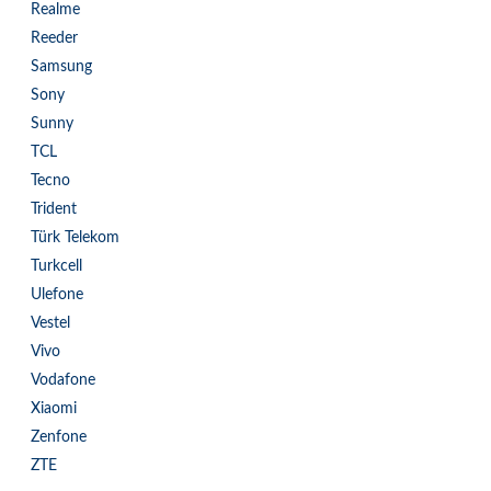
Realme
Reeder
Samsung
Sony
Sunny
TCL
Tecno
Trident
Türk Telekom
Turkcell
Ulefone
Vestel
Vivo
Vodafone
Xiaomi
Zenfone
ZTE