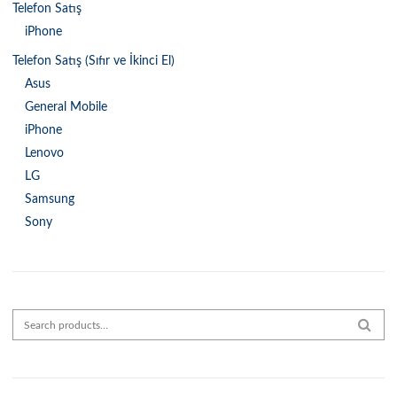
Telefon Satış
iPhone
Telefon Satış (Sıfır ve İkinci El)
Asus
General Mobile
iPhone
Lenovo
LG
Samsung
Sony
Search for:
SEAR