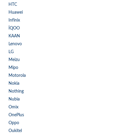
HTC
Huawei
Infinix
İQOO
KAAN
Lenovo
LG
Meizu
Mipo
Motorola
Nokia
Nothing
Nubia
Omix
OnePlus
Oppo
Oukitel