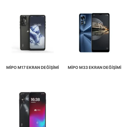
MIPO M17 EKRAN DEĞIŞIMI
MIPO M33 EKRAN DEĞIŞIMI