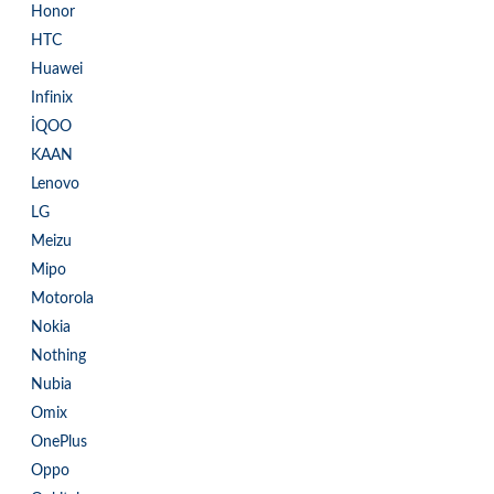
Honor
HTC
Huawei
Infinix
İQOO
KAAN
Lenovo
LG
Meizu
Mipo
Motorola
Nokia
Nothing
Nubia
Omix
OnePlus
Oppo