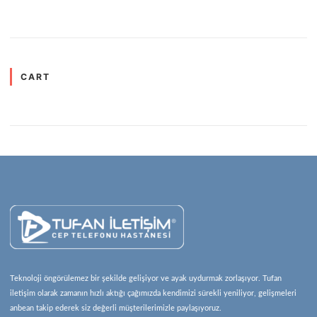
5.00
oy aldı
CART
Teknoloji öngörülemez bir şekilde gelişiyor ve ayak uydurmak zorlaşıyor. Tufan
iletişim olarak zamanın hızlı aktığı çağımızda kendimizi sürekli yeniliyor, gelişmeleri
anbean takip ederek siz değerli müşterilerimizle paylaşıyoruz.