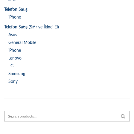
Telefon Satış
iPhone
Telefon Satış (Sıfır ve İkinci El)
Asus
General Mobile
iPhone
Lenovo
LG
Samsung
Sony
Search for:
SEAR