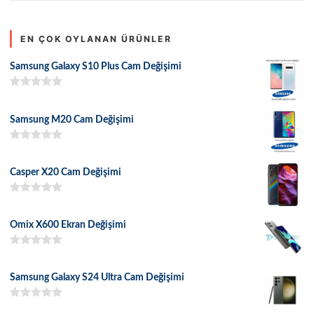
EN ÇOK OYLANAN ÜRÜNLER
Samsung Galaxy S10 Plus Cam Değişimi
5 üzerinden
5.00
oy aldı
Samsung M20 Cam Değişimi
5 üzerinden
5.00
oy aldı
Casper X20 Cam Değişimi
5 üzerinden
5.00
oy aldı
Omix X600 Ekran Değişimi
5 üzerinden
5.00
oy aldı
Samsung Galaxy S24 Ultra Cam Değişimi
5 üzerinden