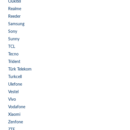
Oukitel
Realme
Reeder
Samsung
Sony
Sunny
TCL
Tecno
Trident
Türk Telekom
Turkcell
Ulefone
Vestel
Vivo
Vodafone
Xiaomi
Zenfone
ZTE