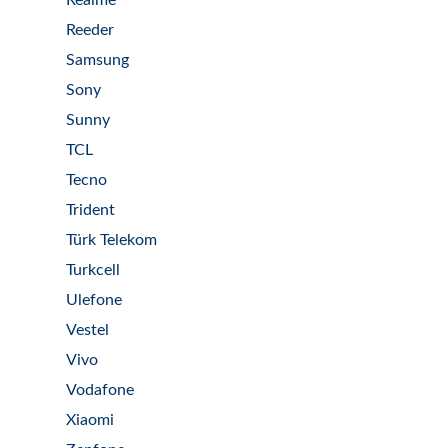
Realme
Reeder
Samsung
Sony
Sunny
TCL
Tecno
Trident
Türk Telekom
Turkcell
Ulefone
Vestel
Vivo
Vodafone
Xiaomi