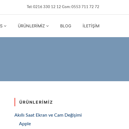
Tel: 0216 330 12 12 Gsm: 0553 711 72 72
IS
ÜRÜNLERIMIZ
BLOG
İLETIŞIM
ÜRÜNLERIMIZ
Akıllı Saat Ekran ve Cam Değişimi
Apple