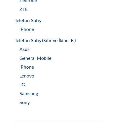
Zenfone
ZTE
Telefon Satış
iPhone
Telefon Satış (Sıfır ve İkinci El)
Asus
General Mobile
iPhone
Lenovo
LG
Samsung
Sony