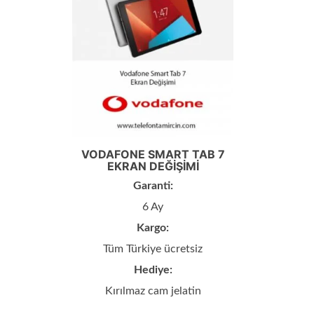
VODAFONE SMART TAB 7
EKRAN DEĞIŞIMI
Garanti:
6 Ay
Kargo:
Tüm Türkiye ücretsiz
Hediye:
Kırılmaz cam jelatin