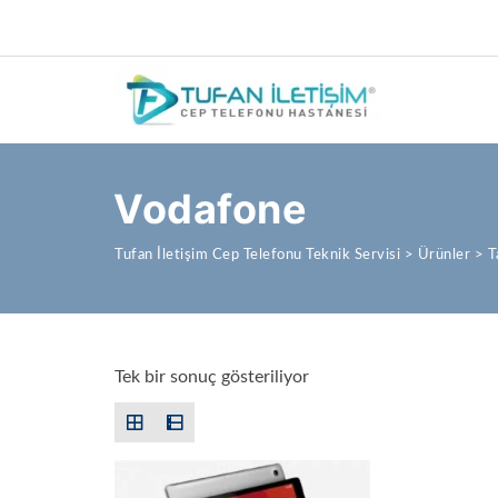
Vodafone
Tufan İletişim Cep Telefonu Teknik Servisi
>
Ürünler
>
T
Tek bir sonuç gösteriliyor