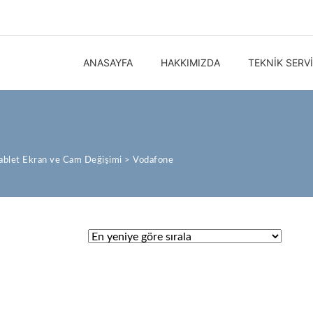
ANASAYFA
HAKKIMIZDA
TEKNIK SERV
ablet Ekran ve Cam Değişimi
>
Vodafone