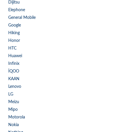
Dijitsu
Elephone
General Mobile
Google
Hiking
Honor
HTC
Huawei
Infinix
İQOO
KAAN
Lenovo
LG
Meizu
Mipo
Motorola
Nokia