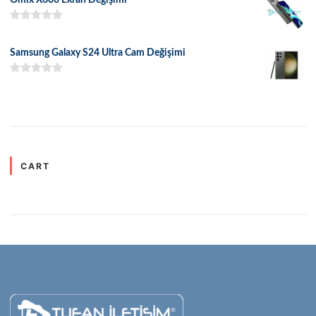
5 üzerinden
5.00
oy aldı
Samsung Galaxy S24 Ultra Cam Değişimi
5 üzerinden
5.00
oy aldı
CART