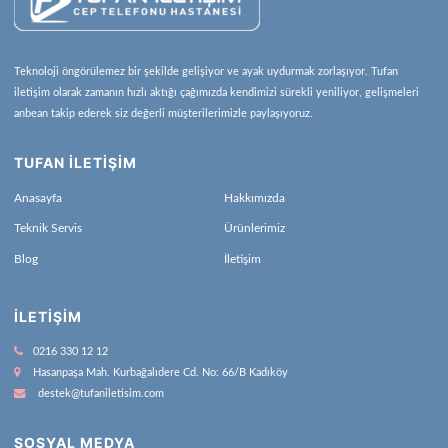
Teknoloji öngörülemez bir şekilde gelişiyor ve ayak uydurmak zorlaşıyor. Tufan
iletişim olarak zamanın hızlı aktığı çağımızda kendimizi sürekli yeniliyor, gelişmeleri
anbean takip ederek siz değerli müşterilerimizle paylaşıyoruz.
TUFAN İLETİŞİM
Anasayfa
Hakkımızda
Teknik Servis
Ürünlerimiz
Blog
İletişim
İLETIŞIM
0216 330 12 12
Hasanpaşa Mah. Kurbağalıdere Cd. No: 66/B Kadıköy
destek@tufaniletisim.com
SOSYAL MEDYA