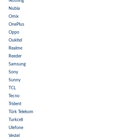
Nothing
Nubia
Omix
OnePlus
Oppo
Oukitel
Realme
Reeder
Samsung
Sony
Sunny
TCL
Tecno
Trident
Türk Telekom
Turkcell
Ulefone
Vestel