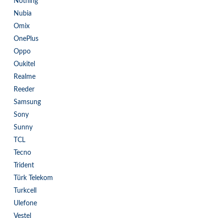
Nothing
Nubia
Omix
OnePlus
Oppo
Oukitel
Realme
Reeder
Samsung
Sony
Sunny
TCL
Tecno
Trident
Türk Telekom
Turkcell
Ulefone
Vestel