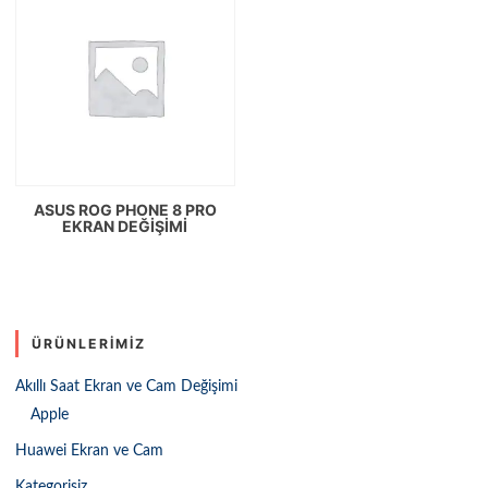
ASUS ROG PHONE 8 PRO
EKRAN DEĞIŞIMI
ÜRÜNLERIMIZ
Akıllı Saat Ekran ve Cam Değişimi
Apple
Huawei Ekran ve Cam
Kategorisiz