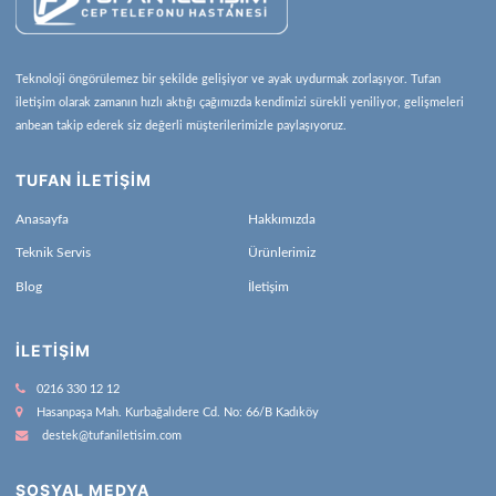
Teknoloji öngörülemez bir şekilde gelişiyor ve ayak uydurmak zorlaşıyor. Tufan
iletişim olarak zamanın hızlı aktığı çağımızda kendimizi sürekli yeniliyor, gelişmeleri
anbean takip ederek siz değerli müşterilerimizle paylaşıyoruz.
TUFAN İLETİŞİM
Anasayfa
Hakkımızda
Teknik Servis
Ürünlerimiz
Blog
İletişim
İLETIŞIM
0216 330 12 12
Hasanpaşa Mah. Kurbağalıdere Cd. No: 66/B Kadıköy
destek@tufaniletisim.com
SOSYAL MEDYA