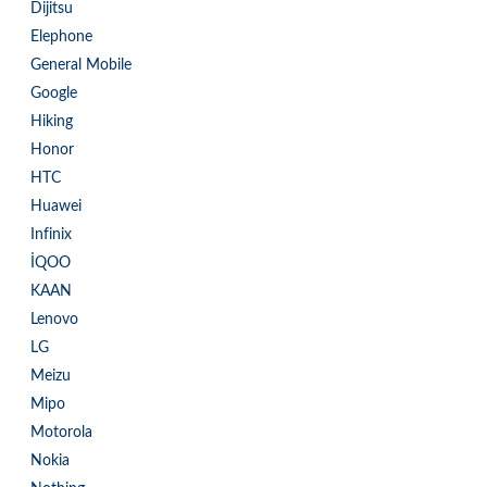
Dijitsu
Elephone
General Mobile
Google
Hiking
Honor
HTC
Huawei
Infinix
İQOO
KAAN
Lenovo
LG
Meizu
Mipo
Motorola
Nokia