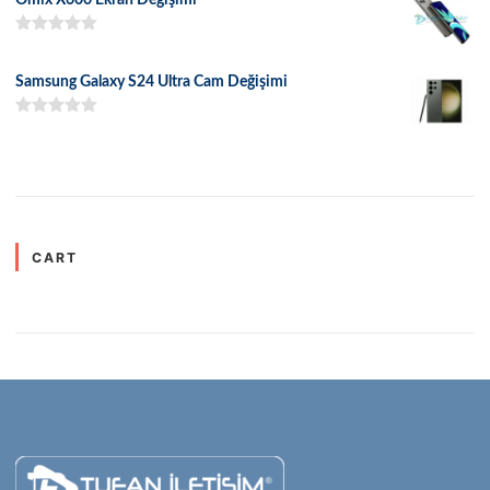
5 üzerinden
5.00
oy aldı
Samsung Galaxy S24 Ultra Cam Değişimi
5 üzerinden
5.00
oy aldı
CART