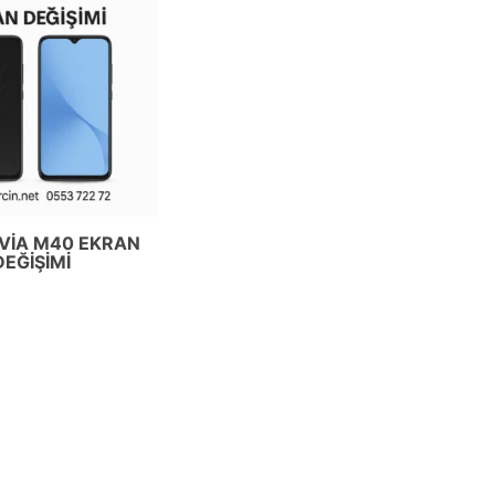
VIA M40 EKRAN
DEĞIŞIMI