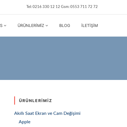
Tel: 0216 330 12 12 Gsm: 0553 711 72 72
IS
ÜRÜNLERIMIZ
BLOG
İLETIŞIM
ÜRÜNLERIMIZ
Akıllı Saat Ekran ve Cam Değişimi
Apple