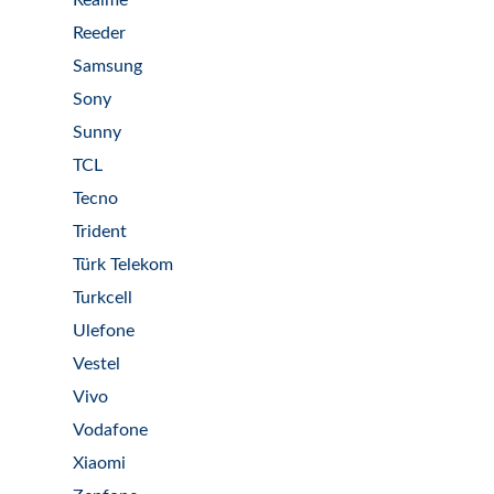
Realme
Reeder
Samsung
Sony
Sunny
TCL
Tecno
Trident
Türk Telekom
Turkcell
Ulefone
Vestel
Vivo
Vodafone
Xiaomi