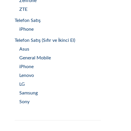
Zenfone
ZTE
Telefon Satış
iPhone
Telefon Satış (Sıfır ve İkinci El)
Asus
General Mobile
iPhone
Lenovo
LG
Samsung
Sony