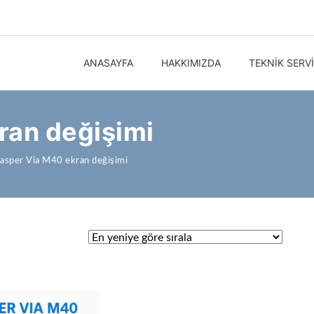
ANASAYFA
HAKKIMIZDA
TEKNIK SERV
ran değişimi
asper Via M40 ekran değişimi
ndı