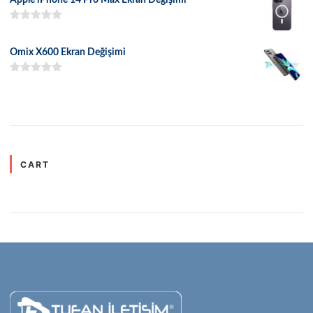
5 üzerinden
5.00
oy aldı
Omix X600 Ekran Değişimi
5 üzerinden
5.00
oy aldı
CART