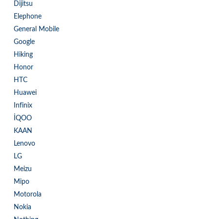
Dijitsu
Elephone
General Mobile
Google
Hiking
Honor
HTC
Huawei
Infinix
İQOO
KAAN
Lenovo
LG
Meizu
Mipo
Motorola
Nokia