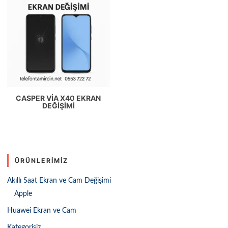
CASPER VIA X40 EKRAN
DEĞIŞIMI
ÜRÜNLERIMIZ
Akıllı Saat Ekran ve Cam Değişimi
Apple
Huawei Ekran ve Cam
Kategorisiz