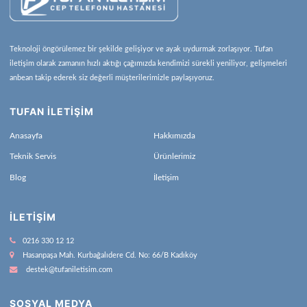
Teknoloji öngörülemez bir şekilde gelişiyor ve ayak uydurmak zorlaşıyor. Tufan
iletişim olarak zamanın hızlı aktığı çağımızda kendimizi sürekli yeniliyor, gelişmeleri
anbean takip ederek siz değerli müşterilerimizle paylaşıyoruz.
TUFAN İLETİŞİM
Anasayfa
Hakkımızda
Teknik Servis
Ürünlerimiz
Blog
İletişim
İLETIŞIM
0216 330 12 12
Hasanpaşa Mah. Kurbağalıdere Cd. No: 66/B Kadıköy
destek@tufaniletisim.com
SOSYAL MEDYA