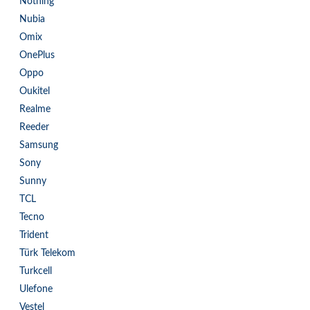
Nothing
Nubia
Omix
OnePlus
Oppo
Oukitel
Realme
Reeder
Samsung
Sony
Sunny
TCL
Tecno
Trident
Türk Telekom
Turkcell
Ulefone
Vestel