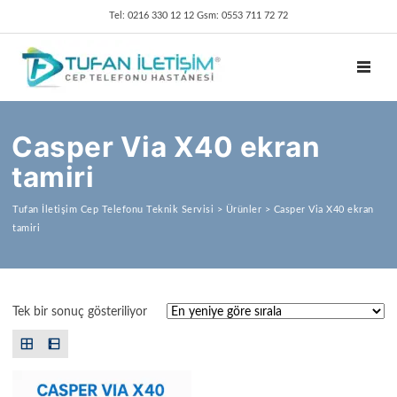
Tel: 0216 330 12 12 Gsm: 0553 711 72 72
TOGGL
Casper Via X40 ekran
tamiri
Tufan İletişim Cep Telefonu Teknik Servisi
>
Ürünler
>
Casper Via X40 ekran
tamiri
Tek bir sonuç gösteriliyor