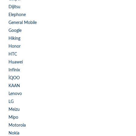
Dijitsu
Elephone
General Mobile
Google
Hiking
Honor
HTC
Huawei
Infinix
İQOO
KAAN
Lenovo
LG
Meizu
Mipo
Motorola
Nokia