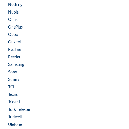
Nothing
Nubia
Omix
OnePlus
Oppo
Oukitel
Realme
Reeder
Samsung
Sony
Sunny
TCL
Tecno
Trident
Türk Telekom
Turkcell
Ulefone