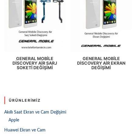
GENERAL MOBILE
GENERAL MOBILE
DISCOVERY AIR SARJ
DISCOVERY AIR EKRAN
SOKETI DEĞIŞIMI
DEĞIŞIMI
ÜRÜNLERIMIZ
Akıllı Saat Ekran ve Cam Değişimi
Apple
Huawei Ekran ve Cam