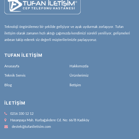
Teknoloji öngörülemez bir şekilde gelişiyor ve ayak uydurmak zorlaşıyor. Tufan
iletişim olarak zamanın hızlı aktığı çağımızda kendimizi sürekli yeniliyor, gelişmeleri
anbean takip ederek siz değerli müşterilerimizle paylaşıyoruz.
TUFAN İLETİŞİM
Anasayfa
Hakkımızda
Teknik Servis
Ürünlerimiz
Blog
İletişim
İLETIŞIM
0216 330 12 12
Hasanpaşa Mah. Kurbağalıdere Cd. No: 66/B Kadıköy
destek@tufaniletisim.com