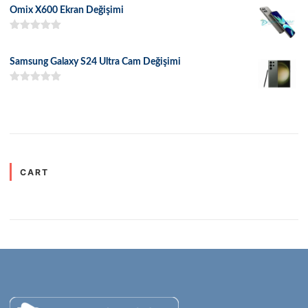
Omix X600 Ekran Değişimi
5 üzerinden
5.00
oy aldı
Samsung Galaxy S24 Ultra Cam Değişimi
5 üzerinden
5.00
oy aldı
CART