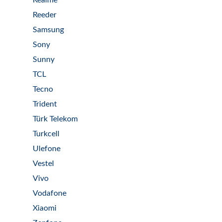
Realme
Reeder
Samsung
Sony
Sunny
TCL
Tecno
Trident
Türk Telekom
Turkcell
Ulefone
Vestel
Vivo
Vodafone
Xiaomi