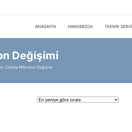
ANASAYFA
HAKKIMIZDA
TEKNIK SERV
on Değişimi
tc Chacha Mikrofon Değişimi