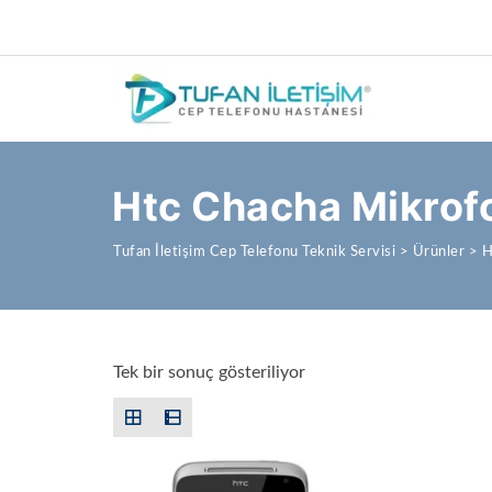
Htc Chacha Mikrof
Tufan İletişim Cep Telefonu Teknik Servisi
>
Ürünler
>
H
Tek bir sonuç gösteriliyor