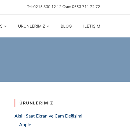
Tel: 0216 330 12 12 Gsm: 0553 711 72 72
IS
ÜRÜNLERIMIZ
BLOG
İLETIŞIM
ÜRÜNLERIMIZ
Akıllı Saat Ekran ve Cam Değişimi
Apple