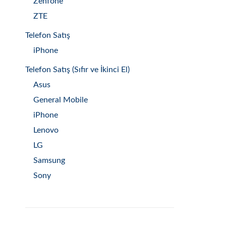
Zenfone
ZTE
Telefon Satış
iPhone
Telefon Satış (Sıfır ve İkinci El)
Asus
General Mobile
iPhone
Lenovo
LG
Samsung
Sony