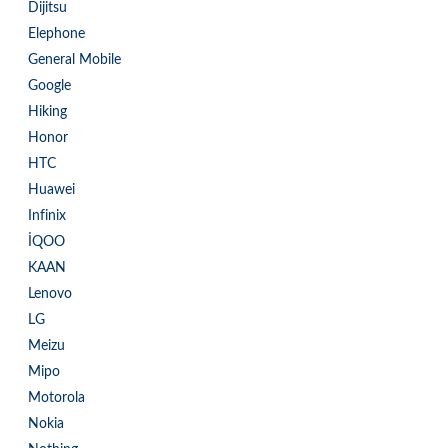
Dijitsu
Elephone
General Mobile
Google
Hiking
Honor
HTC
Huawei
Infinix
İQOO
KAAN
Lenovo
LG
Meizu
Mipo
Motorola
Nokia