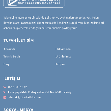
Teknoloji öngörülemez bir şekilde gelişiyor ve ayak uydurmak zorlaşıyor. Tufan
iletişim olarak zamanın hızlı aktığı çağımızda kendimizi sürekli yeniliyor, gelişmeleri
anbean takip ederek siz değerli müşterilerimizle paylaşıyoruz.
TUFAN İLETİŞİM
Anasayfa
Hakkımızda
Teknik Servis
Ürünlerimiz
Blog
İletişim
İLETIŞIM
0216 330 12 12
Hasanpaşa Mah. Kurbağalıdere Cd. No: 66/B Kadıköy
destek@tufaniletisim.com
SOSYAL MEDYA