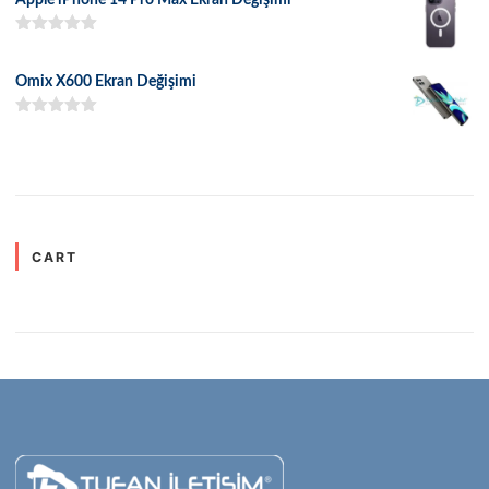
5 üzerinden
5.00
oy aldı
Omix X600 Ekran Değişimi
5 üzerinden
5.00
oy aldı
CART