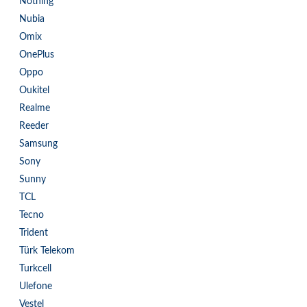
Nothing
Nubia
Omix
OnePlus
Oppo
Oukitel
Realme
Reeder
Samsung
Sony
Sunny
TCL
Tecno
Trident
Türk Telekom
Turkcell
Ulefone
Vestel