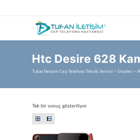
Htc Desire 628 Ka
Tufan İletişim Cep Telefonu Teknik Servisi
>
Ürünler
>
H
Tek bir sonuç gösteriliyor