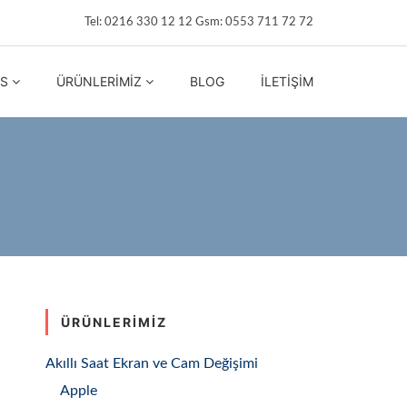
Tel: 0216 330 12 12 Gsm: 0553 711 72 72
IS
ÜRÜNLERIMIZ
BLOG
İLETIŞIM
ÜRÜNLERIMIZ
Akıllı Saat Ekran ve Cam Değişimi
Apple