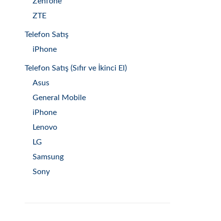
Zenfone
ZTE
Telefon Satış
iPhone
Telefon Satış (Sıfır ve İkinci El)
Asus
General Mobile
iPhone
Lenovo
LG
Samsung
Sony