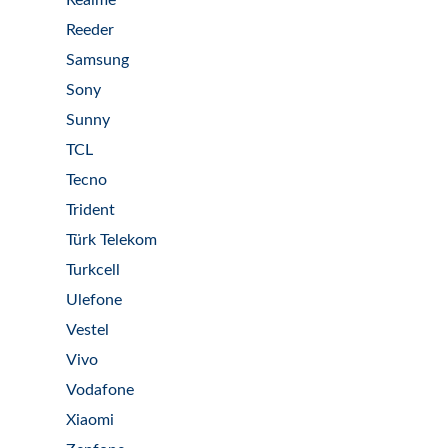
Realme
Reeder
Samsung
Sony
Sunny
TCL
Tecno
Trident
Türk Telekom
Turkcell
Ulefone
Vestel
Vivo
Vodafone
Xiaomi