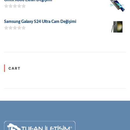
5 üzerinden
5.00
oy aldı
Samsung Galaxy S24 Ultra Cam Değişimi
5 üzerinden
5.00
oy aldı
CART