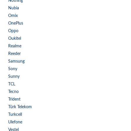
Nothing
Nubia
Omix
OnePlus
Oppo
Oukitel
Realme
Reeder
Samsung
Sony
Sunny
TCL
Tecno
Trident
Türk Telekom
Turkcell
Ulefone
Vestel