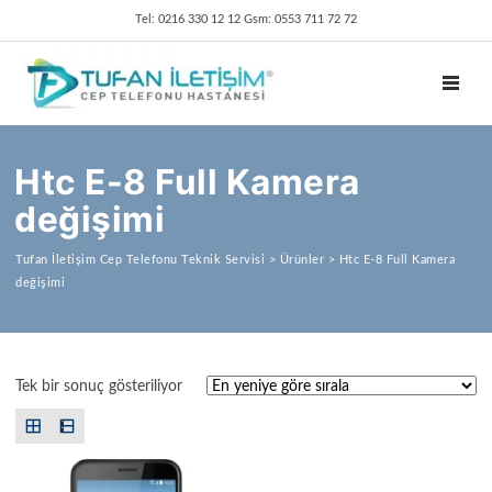
Tel: 0216 330 12 12 Gsm: 0553 711 72 72
TOGGL
Htc E-8 Full Kamera
değişimi
Tufan İletişim Cep Telefonu Teknik Servisi
>
Ürünler
>
Htc E-8 Full Kamera
değişimi
Tek bir sonuç gösteriliyor