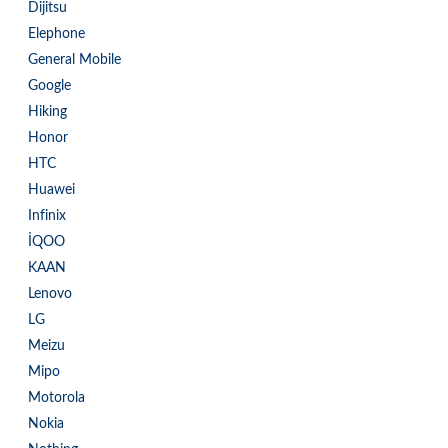
Dijitsu
Elephone
General Mobile
Google
Hiking
Honor
HTC
Huawei
Infinix
İQOO
KAAN
Lenovo
LG
Meizu
Mipo
Motorola
Nokia