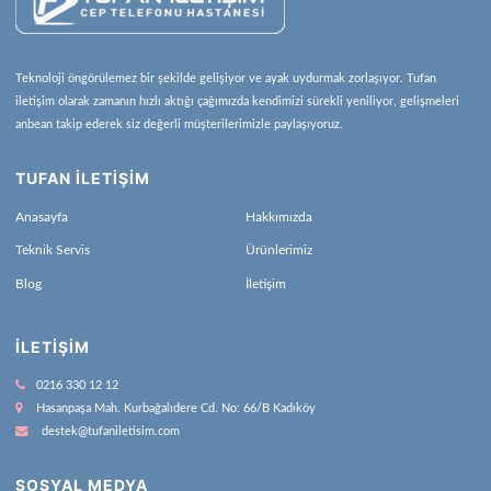
Teknoloji öngörülemez bir şekilde gelişiyor ve ayak uydurmak zorlaşıyor. Tufan
iletişim olarak zamanın hızlı aktığı çağımızda kendimizi sürekli yeniliyor, gelişmeleri
anbean takip ederek siz değerli müşterilerimizle paylaşıyoruz.
TUFAN İLETİŞİM
Anasayfa
Hakkımızda
Teknik Servis
Ürünlerimiz
Blog
İletişim
İLETIŞIM
0216 330 12 12
Hasanpaşa Mah. Kurbağalıdere Cd. No: 66/B Kadıköy
destek@tufaniletisim.com
SOSYAL MEDYA