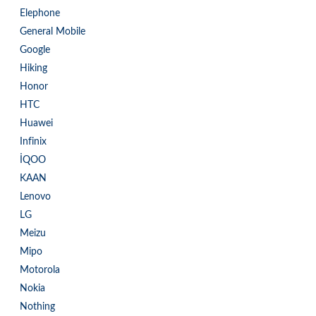
Elephone
General Mobile
Google
Hiking
Honor
HTC
Huawei
Infinix
İQOO
KAAN
Lenovo
LG
Meizu
Mipo
Motorola
Nokia
Nothing