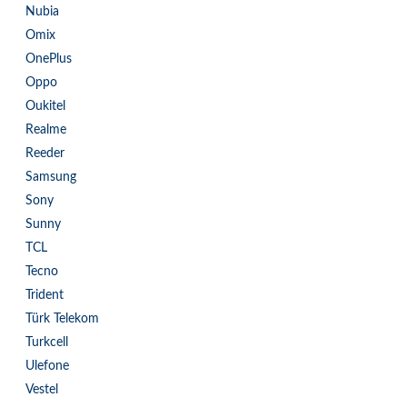
Nubia
Omix
OnePlus
Oppo
Oukitel
Realme
Reeder
Samsung
Sony
Sunny
TCL
Tecno
Trident
Türk Telekom
Turkcell
Ulefone
Vestel