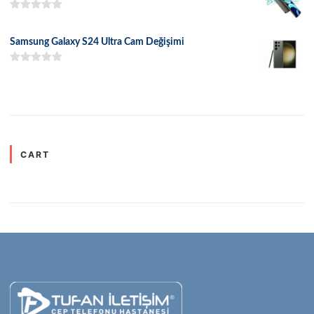
5 üzerinden
5.00
oy aldı
Samsung Galaxy S24 Ultra Cam Değişimi
5 üzerinden
5.00
oy aldı
CART