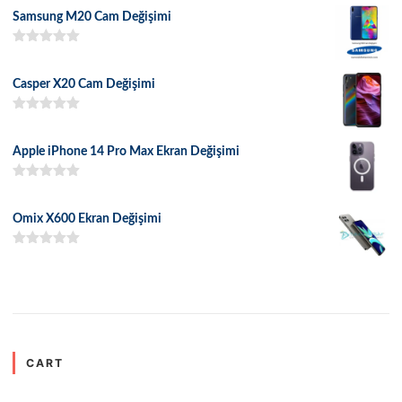
Samsung M20 Cam Değişimi
5 üzerinden
5.00
oy aldı
Casper X20 Cam Değişimi
5 üzerinden
5.00
oy aldı
Apple iPhone 14 Pro Max Ekran Değişimi
5 üzerinden
5.00
oy aldı
Omix X600 Ekran Değişimi
5 üzerinden
5.00
oy aldı
CART