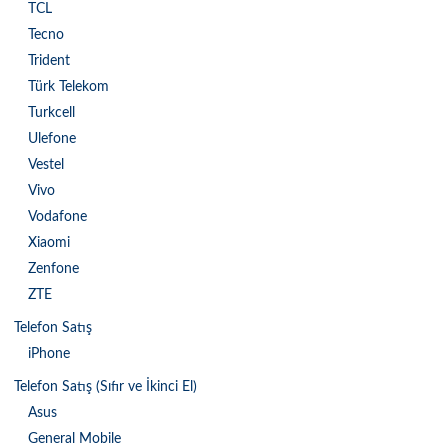
TCL
Tecno
Trident
Türk Telekom
Turkcell
Ulefone
Vestel
Vivo
Vodafone
Xiaomi
Zenfone
ZTE
Telefon Satış
iPhone
Telefon Satış (Sıfır ve İkinci El)
Asus
General Mobile