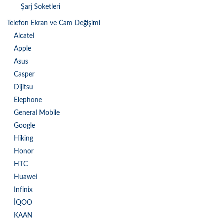
Şarj Soketleri
Telefon Ekran ve Cam Değişimi
Alcatel
Apple
Asus
Casper
Dijitsu
Elephone
General Mobile
Google
Hiking
Honor
HTC
Huawei
Infinix
İQOO
KAAN