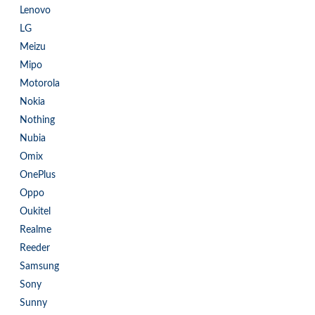
Lenovo
LG
Meizu
Mipo
Motorola
Nokia
Nothing
Nubia
Omix
OnePlus
Oppo
Oukitel
Realme
Reeder
Samsung
Sony
Sunny