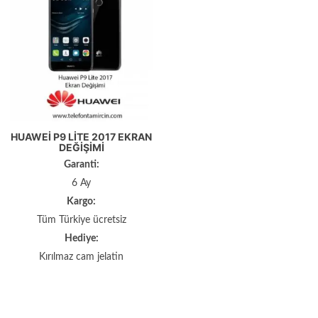
HUAWEI P9 LITE 2017 EKRAN
DEĞIŞIMI
Garanti:
6 Ay
Kargo:
Tüm Türkiye ücretsiz
Hediye:
Kırılmaz cam jelatin