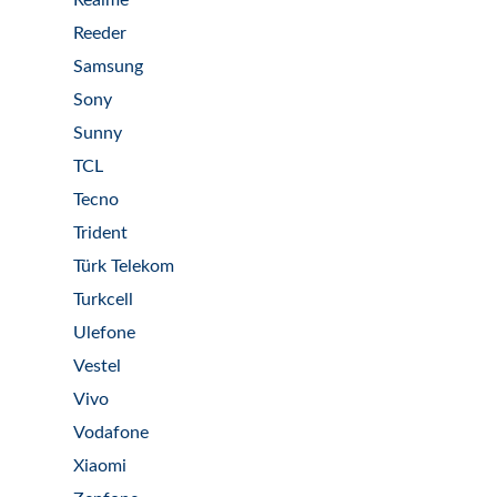
Realme
Reeder
Samsung
Sony
Sunny
TCL
Tecno
Trident
Türk Telekom
Turkcell
Ulefone
Vestel
Vivo
Vodafone
Xiaomi