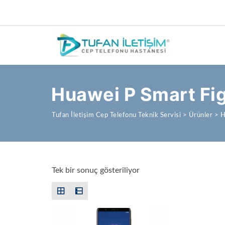
Huawei P Smart Fig
Tufan İletişim Cep Telefonu Teknik Servisi
>
Ürünler
>
H
Tek bir sonuç gösteriliyor