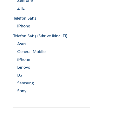
Zenfone
ZTE
Telefon Satış
iPhone
Telefon Satış (Sıfır ve İkinci El)
Asus
General Mobile
iPhone
Lenovo
LG
Samsung
Sony