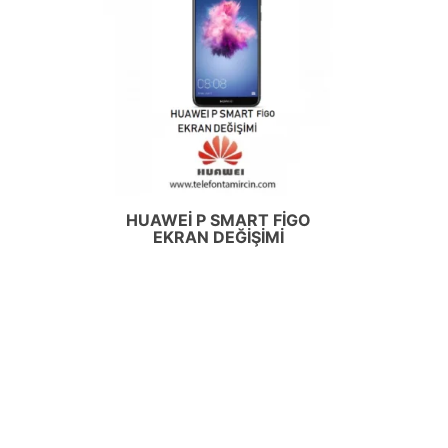
HUAWEI P SMART FIGO
EKRAN DEĞIŞIMI