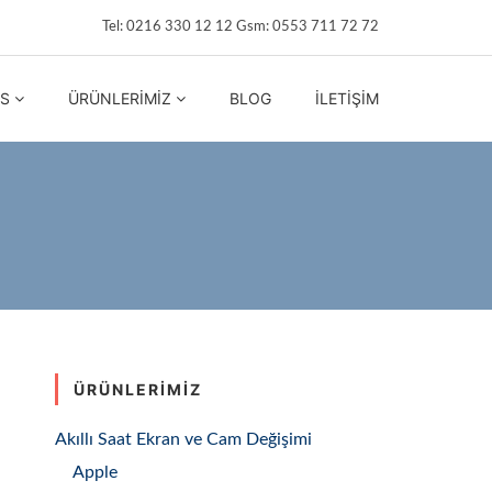
Tel: 0216 330 12 12 Gsm: 0553 711 72 72
IS
ÜRÜNLERIMIZ
BLOG
İLETIŞIM
ÜRÜNLERIMIZ
Akıllı Saat Ekran ve Cam Değişimi
Apple