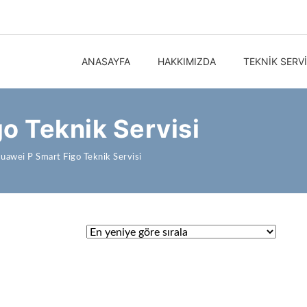
ANASAYFA
HAKKIMIZDA
TEKNIK SERV
o Teknik Servisi
uawei P Smart Figo Teknik Servisi