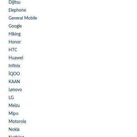
Dijitsu
Elephone
General Mobile
Google
Hiking
Honor
HTC
Huawei
Infinix
İQOO
KAAN
Lenovo
LG
Meizu
Mipo
Motorola
Nokia