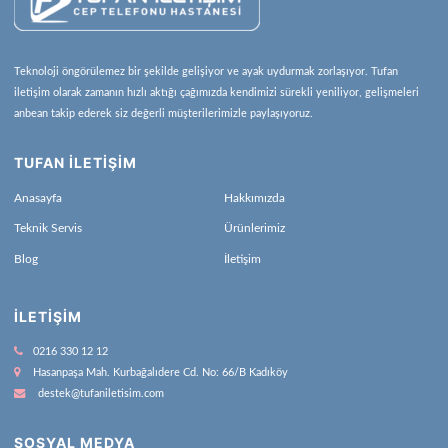
Teknoloji öngörülemez bir şekilde gelişiyor ve ayak uydurmak zorlaşıyor. Tufan
iletişim olarak zamanın hızlı aktığı çağımızda kendimizi sürekli yeniliyor, gelişmeleri
anbean takip ederek siz değerli müşterilerimizle paylaşıyoruz.
TUFAN İLETİŞİM
Anasayfa
Hakkımızda
Teknik Servis
Ürünlerimiz
Blog
İletişim
İLETIŞIM
0216 330 12 12
Hasanpaşa Mah. Kurbağalıdere Cd. No: 66/B Kadıköy
destek@tufaniletisim.com
SOSYAL MEDYA