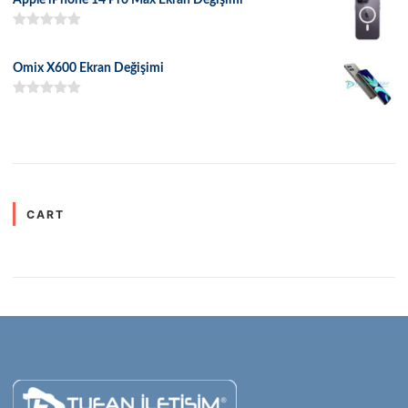
5 üzerinden
5.00
oy aldı
Omix X600 Ekran Değişimi
5 üzerinden
5.00
oy aldı
CART