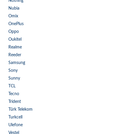
Nothing
Nubia
Omix
OnePlus
Oppo
Oukitel
Realme
Reeder
Samsung
Sony
Sunny
TCL
Tecno
Trident
Türk Telekom
Turkcell
Ulefone
Vestel