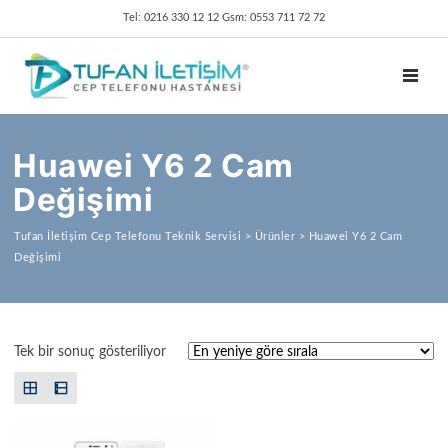
Tel: 0216 330 12 12 Gsm: 0553 711 72 72
TOGGL
Huawei Y6 2 Cam
Değişimi
Tufan İletişim Cep Telefonu Teknik Servisi
>
Ürünler
>
Huawei Y6 2 Cam
Değişimi
Tek bir sonuç gösteriliyor