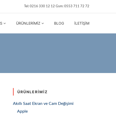
Tel: 0216 330 12 12 Gsm: 0553 711 72 72
IS
ÜRÜNLERIMIZ
BLOG
İLETIŞIM
ÜRÜNLERIMIZ
Akıllı Saat Ekran ve Cam Değişimi
Apple