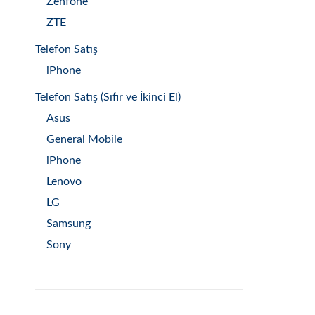
Zenfone
ZTE
Telefon Satış
iPhone
Telefon Satış (Sıfır ve İkinci El)
Asus
General Mobile
iPhone
Lenovo
LG
Samsung
Sony