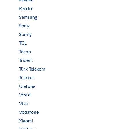
Realme
Reeder
Samsung
Sony
Sunny
TCL
Tecno
Trident
Türk Telekom
Turkcell
Ulefone
Vestel
Vivo
Vodafone
Xiaomi