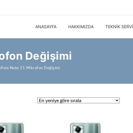
ANASAYFA
HAKKIMIZDA
TEKNIK SERV
rofon Değişimi
nfinix Note 11 Mikrofon Değişimi
ndı