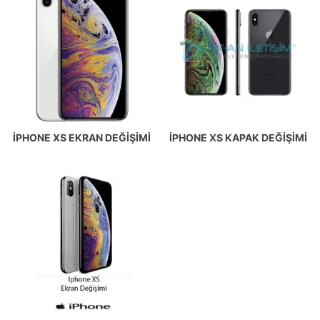
IPHONE XS EKRAN DEĞIŞIMI
IPHONE XS KAPAK DEĞIŞIMI