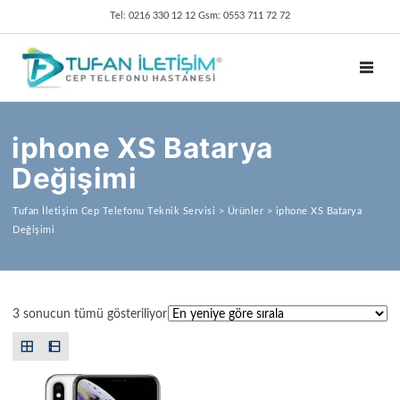
Tel: 0216 330 12 12 Gsm: 0553 711 72 72
TOGGL
iphone XS Batarya
Değişimi
Tufan İletişim Cep Telefonu Teknik Servisi
>
Ürünler
>
iphone XS Batarya
Değişimi
En yeniye göre sıralandı
3 sonucun tümü gösteriliyor