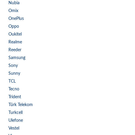
Nubia
Omix
OnePlus
Oppo
Oukitel
Realme
Reeder
Samsung
Sony
Sunny
TCL
Tecno
Trident
Türk Telekom
Turkcell
Ulefone
Vestel