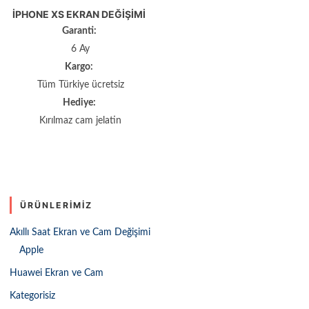
IPHONE XS EKRAN DEĞIŞIMI
Garanti:
6 Ay
Kargo:
Tüm Türkiye ücretsiz
Hediye:
Kırılmaz cam jelatin
ÜRÜNLERIMIZ
Akıllı Saat Ekran ve Cam Değişimi
Apple
Huawei Ekran ve Cam
Kategorisiz