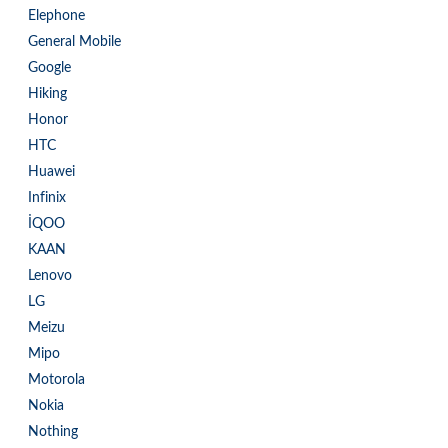
Elephone
General Mobile
Google
Hiking
Honor
HTC
Huawei
Infinix
İQOO
KAAN
Lenovo
LG
Meizu
Mipo
Motorola
Nokia
Nothing