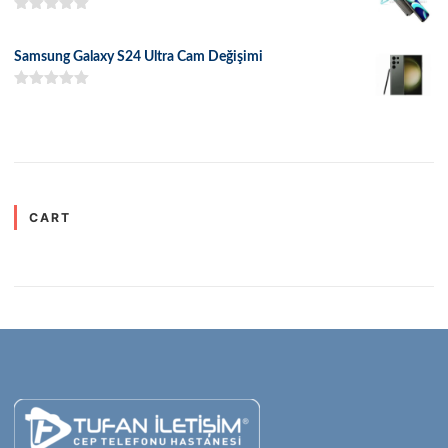
5 üzerinden
5.00
oy aldı
Samsung Galaxy S24 Ultra Cam Değişimi
5 üzerinden
5.00
oy aldı
CART