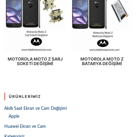
MOTOROLA MOTO Z SARJ
MOTOROLA MOTO Z
SOKETI DEĞIŞIMI
BATARYA DEĞIŞIMI
ÜRÜNLERIMIZ
Akıllı Saat Ekran ve Cam Değişimi
Apple
Huawei Ekran ve Cam
Kategorisiz