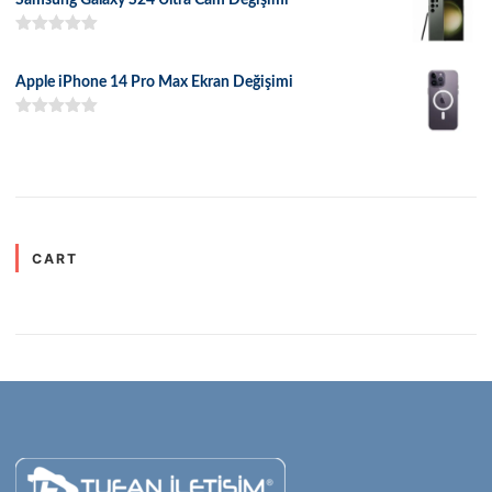
5 üzerinden
5.00
oy aldı
Apple iPhone 14 Pro Max Ekran Değişimi
5 üzerinden
5.00
oy aldı
CART