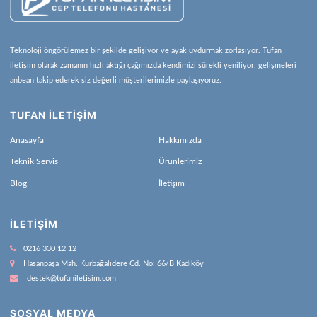
Teknoloji öngörülemez bir şekilde gelişiyor ve ayak uydurmak zorlaşıyor. Tufan
iletişim olarak zamanın hızlı aktığı çağımızda kendimizi sürekli yeniliyor, gelişmeleri
anbean takip ederek siz değerli müşterilerimizle paylaşıyoruz.
TUFAN İLETİŞİM
Anasayfa
Hakkımızda
Teknik Servis
Ürünlerimiz
Blog
İletişim
İLETIŞIM
0216 330 12 12
Hasanpaşa Mah. Kurbağalıdere Cd. No: 66/B Kadıköy
destek@tufaniletisim.com
SOSYAL MEDYA