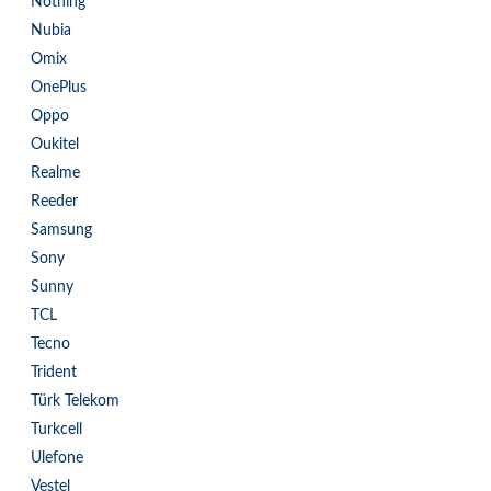
Nothing
Nubia
Omix
OnePlus
Oppo
Oukitel
Realme
Reeder
Samsung
Sony
Sunny
TCL
Tecno
Trident
Türk Telekom
Turkcell
Ulefone
Vestel