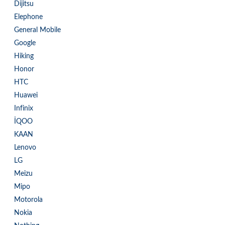
Dijitsu
Elephone
General Mobile
Google
Hiking
Honor
HTC
Huawei
Infinix
İQOO
KAAN
Lenovo
LG
Meizu
Mipo
Motorola
Nokia