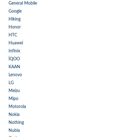
General Mobile
Google
Hiking
Honor
HTC
Huawei
Infinix
İQOO
KAAN
Lenovo
LG
Meizu
Mipo
Motorola
Nokia
Nothing
Nubia