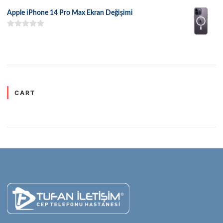
5.00
oy aldı
Apple iPhone 14 Pro Max Ekran Değişimi
5 üzerinden
5.00
oy aldı
CART