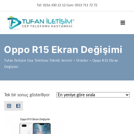
Tel: 0216 330 12 12 Gsm: 0553 711 72 72
TOGGL
Oppo R15 Ekran Değişimi
Tufan İletişim Cep Telefonu Teknik Servisi
>
Ürünler
>
Oppo R15 Ekran
Değişimi
Tek bir sonuç gösteriliyor