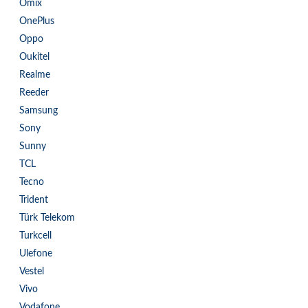
Omix
OnePlus
Oppo
Oukitel
Realme
Reeder
Samsung
Sony
Sunny
TCL
Tecno
Trident
Türk Telekom
Turkcell
Ulefone
Vestel
Vivo
Vodafone