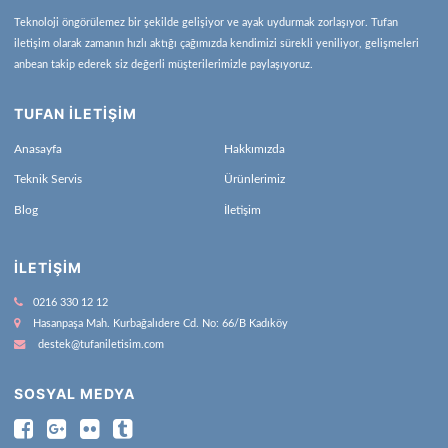
Teknoloji öngörülemez bir şekilde gelişiyor ve ayak uydurmak zorlaşıyor. Tufan
iletişim olarak zamanın hızlı aktığı çağımızda kendimizi sürekli yeniliyor, gelişmeleri
anbean takip ederek siz değerli müşterilerimizle paylaşıyoruz.
TUFAN İLETİŞİM
Anasayfa
Hakkımızda
Teknik Servis
Ürünlerimiz
Blog
İletişim
İLETIŞIM
0216 330 12 12
Hasanpaşa Mah. Kurbağalıdere Cd. No: 66/B Kadıköy
destek@tufaniletisim.com
SOSYAL MEDYA