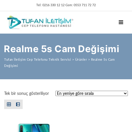
Tel: 0216 330 12 12 Gsm: 0553 711 72 72
TOGGL
Realme 5s Cam Değişimi
Tufan İletişim Cep Telefonu Teknik Servisi
>
Ürünler
>
Realme 5s Cam
Değişimi
Tek bir sonuç gösteriliyor