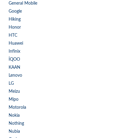
General Mobile
Google
Hiking
Honor
HTC
Huawei
Infinix
İQOO
KAAN
Lenovo
LG
Meizu
Mipo
Motorola
Nokia
Nothing
Nubia