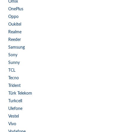
Omix
OnePlus
Oppo
Oukitel
Realme
Reeder
Samsung
Sony
Sunny
TCL
Tecno
Trident
Türk Telekom
Turkcell
Ulefone
Vestel
Vivo
Vodafone