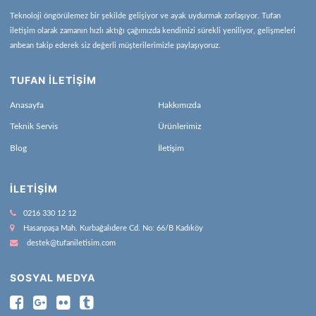
Teknoloji öngörülemez bir şekilde gelişiyor ve ayak uydurmak zorlaşıyor. Tufan
iletişim olarak zamanın hızlı aktığı çağımızda kendimizi sürekli yeniliyor, gelişmeleri
anbean takip ederek siz değerli müşterilerimizle paylaşıyoruz.
TUFAN İLETİŞİM
Anasayfa
Hakkımızda
Teknik Servis
Ürünlerimiz
Blog
İletişim
İLETIŞIM
0216 330 12 12
Hasanpaşa Mah. Kurbağalıdere Cd. No: 66/B Kadıköy
destek@tufaniletisim.com
SOSYAL MEDYA