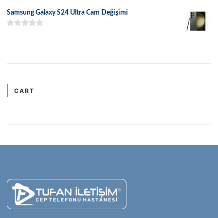
5.00
oy aldı
Samsung Galaxy S24 Ultra Cam Değişimi
5 üzerinden
5.00
oy aldı
CART