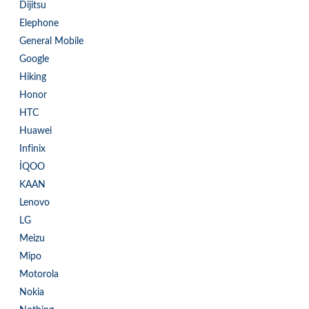
Dijitsu
Elephone
General Mobile
Google
Hiking
Honor
HTC
Huawei
Infinix
İQOO
KAAN
Lenovo
LG
Meizu
Mipo
Motorola
Nokia