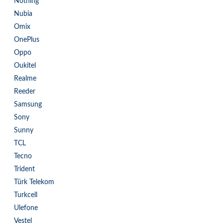
Nothing
Nubia
Omix
OnePlus
Oppo
Oukitel
Realme
Reeder
Samsung
Sony
Sunny
TCL
Tecno
Trident
Türk Telekom
Turkcell
Ulefone
Vestel