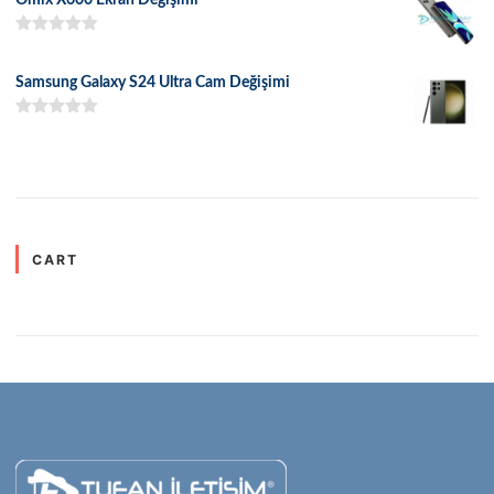
5 üzerinden
5.00
oy aldı
Samsung Galaxy S24 Ultra Cam Değişimi
5 üzerinden
5.00
oy aldı
CART