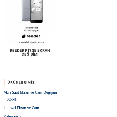
REEDER P11 SE EKRAN
DEĞIŞIMI
ÜRÜNLERIMIZ
Akıllı Saat Ekran ve Cam Değişimi
Apple
Huawei Ekran ve Cam
Kategorisiz