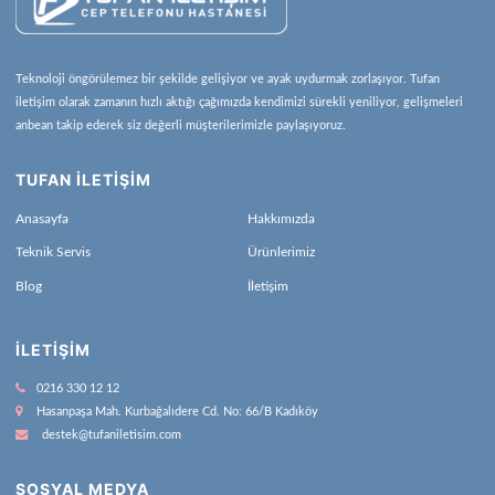
Teknoloji öngörülemez bir şekilde gelişiyor ve ayak uydurmak zorlaşıyor. Tufan
iletişim olarak zamanın hızlı aktığı çağımızda kendimizi sürekli yeniliyor, gelişmeleri
anbean takip ederek siz değerli müşterilerimizle paylaşıyoruz.
TUFAN İLETİŞİM
Anasayfa
Hakkımızda
Teknik Servis
Ürünlerimiz
Blog
İletişim
İLETIŞIM
0216 330 12 12
Hasanpaşa Mah. Kurbağalıdere Cd. No: 66/B Kadıköy
destek@tufaniletisim.com
SOSYAL MEDYA