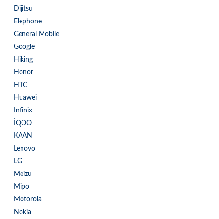
Dijitsu
Elephone
General Mobile
Google
Hiking
Honor
HTC
Huawei
Infinix
İQOO
KAAN
Lenovo
LG
Meizu
Mipo
Motorola
Nokia