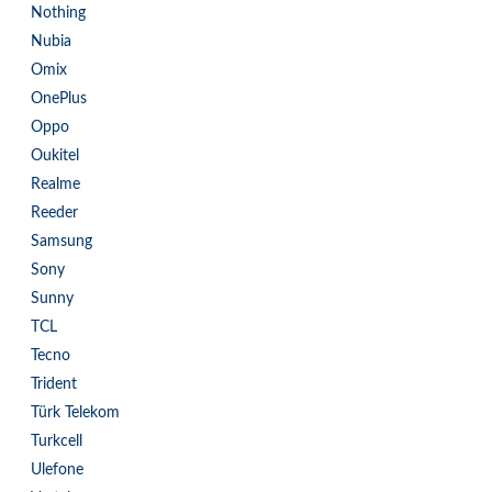
Nothing
Nubia
Omix
OnePlus
Oppo
Oukitel
Realme
Reeder
Samsung
Sony
Sunny
TCL
Tecno
Trident
Türk Telekom
Turkcell
Ulefone