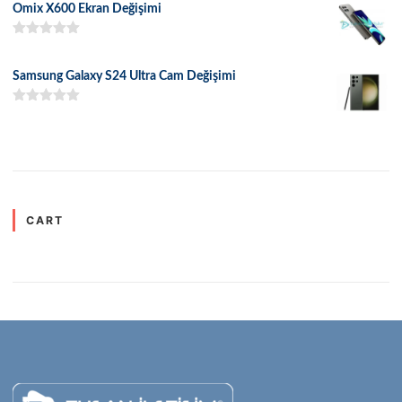
Omix X600 Ekran Değişimi
5 üzerinden
5.00
oy aldı
Samsung Galaxy S24 Ultra Cam Değişimi
5 üzerinden
5.00
oy aldı
CART