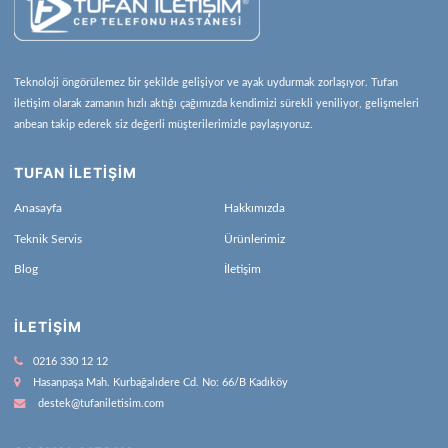
Teknoloji öngörülemez bir şekilde gelişiyor ve ayak uydurmak zorlaşıyor. Tufan
iletişim olarak zamanın hızlı aktığı çağımızda kendimizi sürekli yeniliyor, gelişmeleri
anbean takip ederek siz değerli müşterilerimizle paylaşıyoruz.
TUFAN İLETİŞİM
Anasayfa
Hakkımızda
Teknik Servis
Ürünlerimiz
Blog
İletişim
İLETIŞIM
0216 330 12 12
Hasanpaşa Mah. Kurbağalıdere Cd. No: 66/B Kadıköy
destek@tufaniletisim.com