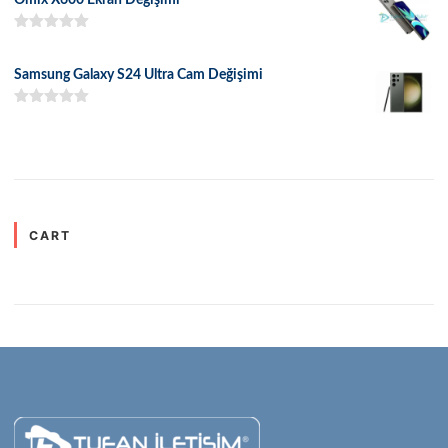
5 üzerinden
5.00
oy aldı
Samsung Galaxy S24 Ultra Cam Değişimi
5 üzerinden
5.00
oy aldı
CART