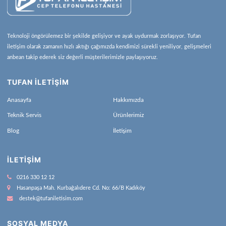
Teknoloji öngörülemez bir şekilde gelişiyor ve ayak uydurmak zorlaşıyor. Tufan
iletişim olarak zamanın hızlı aktığı çağımızda kendimizi sürekli yeniliyor, gelişmeleri
anbean takip ederek siz değerli müşterilerimizle paylaşıyoruz.
TUFAN İLETİŞİM
Anasayfa
Hakkımızda
Teknik Servis
Ürünlerimiz
Blog
İletişim
İLETIŞIM
0216 330 12 12
Hasanpaşa Mah. Kurbağalıdere Cd. No: 66/B Kadıköy
destek@tufaniletisim.com
SOSYAL MEDYA