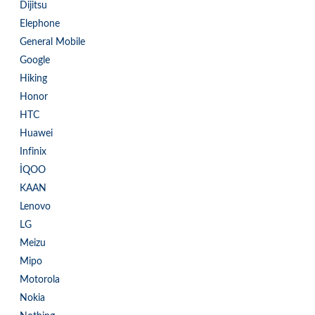
Dijitsu
Elephone
General Mobile
Google
Hiking
Honor
HTC
Huawei
Infinix
İQOO
KAAN
Lenovo
LG
Meizu
Mipo
Motorola
Nokia