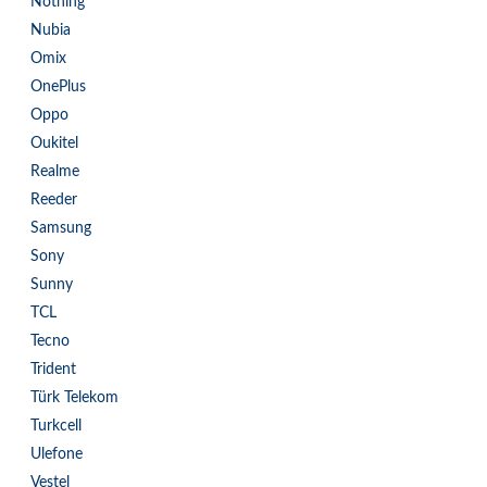
Nothing
Nubia
Omix
OnePlus
Oppo
Oukitel
Realme
Reeder
Samsung
Sony
Sunny
TCL
Tecno
Trident
Türk Telekom
Turkcell
Ulefone
Vestel