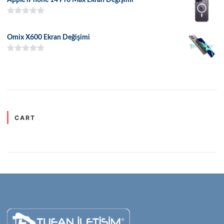
5 üzerinden
5.00
oy aldı
Omix X600 Ekran Değişimi
5 üzerinden
5.00
oy aldı
CART