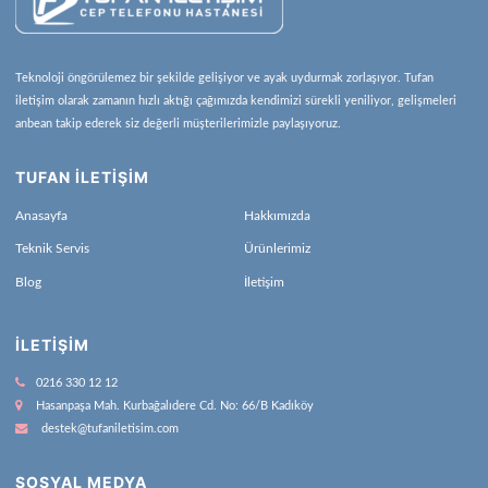
Teknoloji öngörülemez bir şekilde gelişiyor ve ayak uydurmak zorlaşıyor. Tufan
iletişim olarak zamanın hızlı aktığı çağımızda kendimizi sürekli yeniliyor, gelişmeleri
anbean takip ederek siz değerli müşterilerimizle paylaşıyoruz.
TUFAN İLETİŞİM
Anasayfa
Hakkımızda
Teknik Servis
Ürünlerimiz
Blog
İletişim
İLETIŞIM
0216 330 12 12
Hasanpaşa Mah. Kurbağalıdere Cd. No: 66/B Kadıköy
destek@tufaniletisim.com
SOSYAL MEDYA