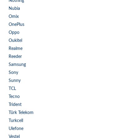
Nothing
Nubia
Omix
OnePlus
Oppo
Oukitel
Realme
Reeder
Samsung
Sony
Sunny
TCL
Tecno
Trident
Türk Telekom
Turkcell
Ulefone
Vestel