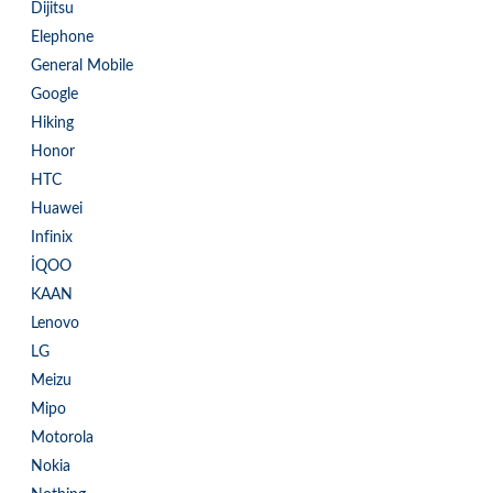
Dijitsu
Elephone
General Mobile
Google
Hiking
Honor
HTC
Huawei
Infinix
İQOO
KAAN
Lenovo
LG
Meizu
Mipo
Motorola
Nokia