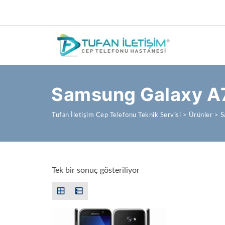
Samsung Galaxy A7
Tufan İletişim Cep Telefonu Teknik Servisi
>
Ürünler
>
S
Tek bir sonuç gösteriliyor