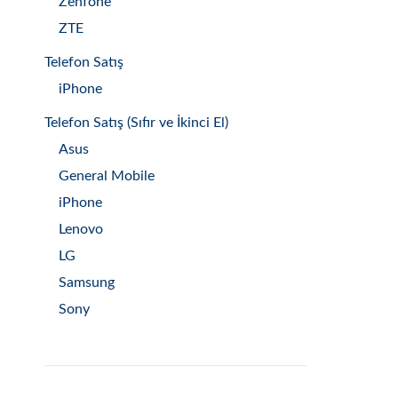
Zenfone
ZTE
Telefon Satış
iPhone
Telefon Satış (Sıfır ve İkinci El)
Asus
General Mobile
iPhone
Lenovo
LG
Samsung
Sony