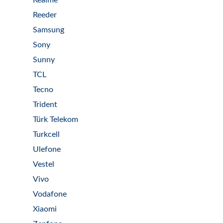
Realme
Reeder
Samsung
Sony
Sunny
TCL
Tecno
Trident
Türk Telekom
Turkcell
Ulefone
Vestel
Vivo
Vodafone
Xiaomi