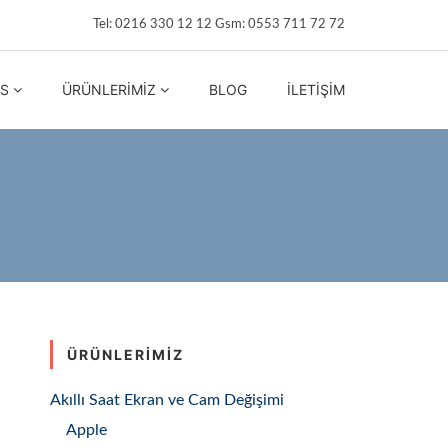
Tel: 0216 330 12 12 Gsm: 0553 711 72 72
IS
ÜRÜNLERIMIZ
BLOG
İLETIŞIM
ÜRÜNLERIMIZ
Akıllı Saat Ekran ve Cam Değişimi
Apple