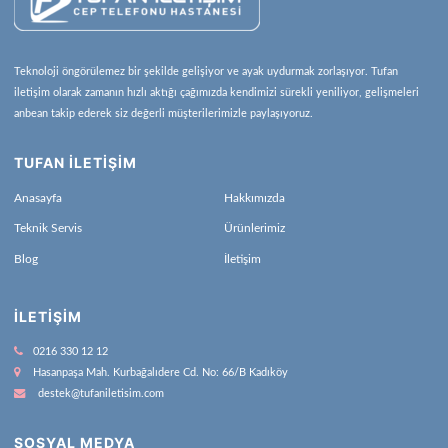
Teknoloji öngörülemez bir şekilde gelişiyor ve ayak uydurmak zorlaşıyor. Tufan
iletişim olarak zamanın hızlı aktığı çağımızda kendimizi sürekli yeniliyor, gelişmeleri
anbean takip ederek siz değerli müşterilerimizle paylaşıyoruz.
TUFAN İLETİŞİM
Anasayfa
Hakkımızda
Teknik Servis
Ürünlerimiz
Blog
İletişim
İLETIŞIM
0216 330 12 12
Hasanpaşa Mah. Kurbağalıdere Cd. No: 66/B Kadıköy
destek@tufaniletisim.com
SOSYAL MEDYA