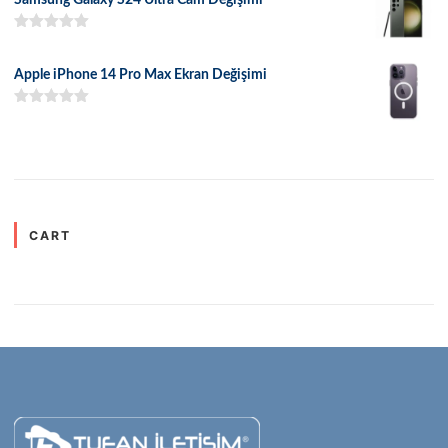
5 üzerinden
5.00
oy aldı
Apple iPhone 14 Pro Max Ekran Değişimi
5 üzerinden
5.00
oy aldı
CART