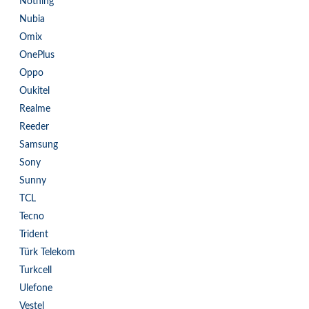
Nothing
Nubia
Omix
OnePlus
Oppo
Oukitel
Realme
Reeder
Samsung
Sony
Sunny
TCL
Tecno
Trident
Türk Telekom
Turkcell
Ulefone
Vestel