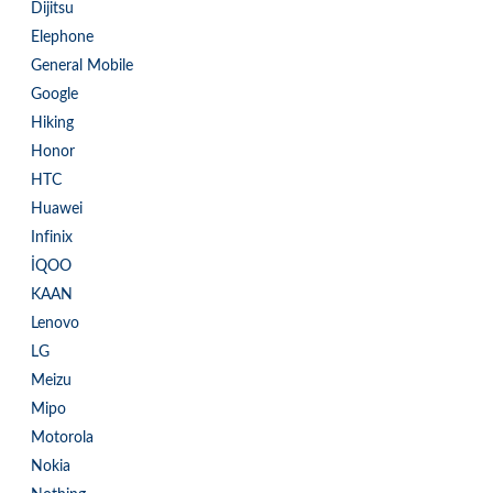
Dijitsu
Elephone
General Mobile
Google
Hiking
Honor
HTC
Huawei
Infinix
İQOO
KAAN
Lenovo
LG
Meizu
Mipo
Motorola
Nokia