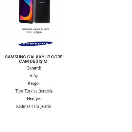
SAMSUNG GALAXY J7 CORE
CAM DEĞIŞIMI
Garanti:
6 Ay
Kargo:
Tüm Türkiye ücretsiz
Hediye:
Kırılmaz cam jelatin