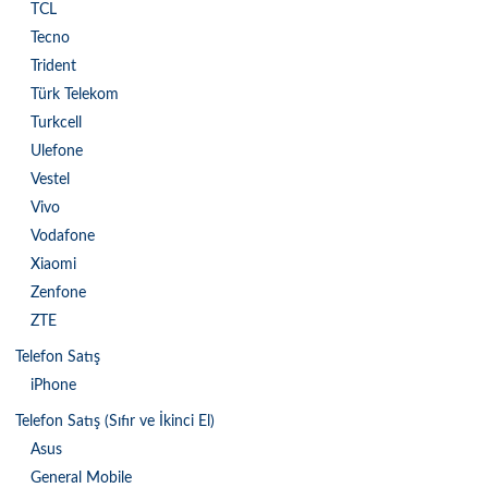
TCL
Tecno
Trident
Türk Telekom
Turkcell
Ulefone
Vestel
Vivo
Vodafone
Xiaomi
Zenfone
ZTE
Telefon Satış
iPhone
Telefon Satış (Sıfır ve İkinci El)
Asus
General Mobile