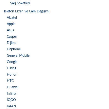
Şarj Soketleri
Telefon Ekran ve Cam Değişimi
Alcatel
Apple
Asus
Casper
Dijitsu
Elephone
General Mobile
Google
Hiking
Honor
HTC
Huawei
Infinix
İQOO
KAAN