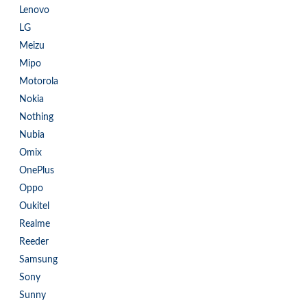
Lenovo
LG
Meizu
Mipo
Motorola
Nokia
Nothing
Nubia
Omix
OnePlus
Oppo
Oukitel
Realme
Reeder
Samsung
Sony
Sunny