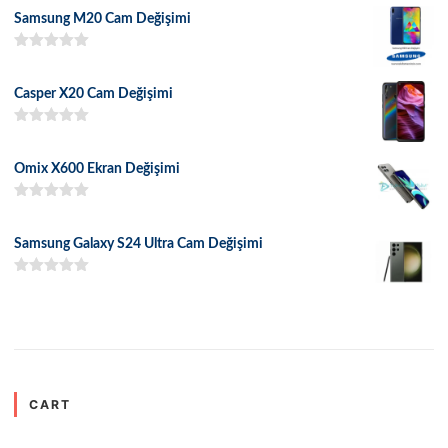
Samsung M20 Cam Değişimi
5 üzerinden
5.00
oy aldı
Casper X20 Cam Değişimi
5 üzerinden
5.00
oy aldı
Omix X600 Ekran Değişimi
5 üzerinden
5.00
oy aldı
Samsung Galaxy S24 Ultra Cam Değişimi
5 üzerinden
5.00
oy aldı
CART