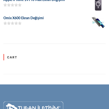
5 üzerinden
5.00
oy aldı
Omix X600 Ekran Değişimi
5 üzerinden
5.00
oy aldı
CART