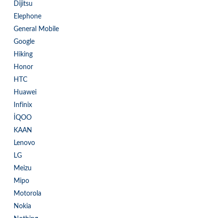
Dijitsu
Elephone
General Mobile
Google
Hiking
Honor
HTC
Huawei
Infinix
İQOO
KAAN
Lenovo
LG
Meizu
Mipo
Motorola
Nokia