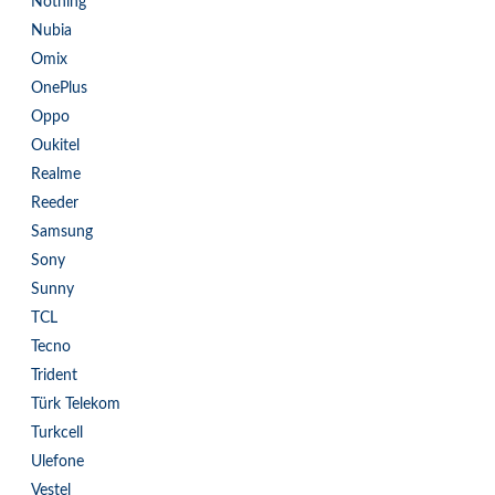
Nothing
Nubia
Omix
OnePlus
Oppo
Oukitel
Realme
Reeder
Samsung
Sony
Sunny
TCL
Tecno
Trident
Türk Telekom
Turkcell
Ulefone
Vestel