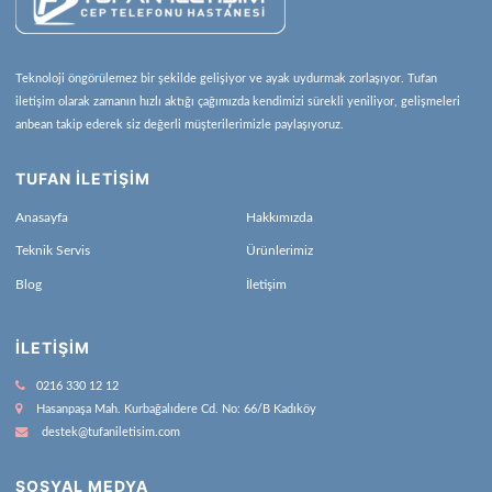
Teknoloji öngörülemez bir şekilde gelişiyor ve ayak uydurmak zorlaşıyor. Tufan
iletişim olarak zamanın hızlı aktığı çağımızda kendimizi sürekli yeniliyor, gelişmeleri
anbean takip ederek siz değerli müşterilerimizle paylaşıyoruz.
TUFAN İLETİŞİM
Anasayfa
Hakkımızda
Teknik Servis
Ürünlerimiz
Blog
İletişim
İLETIŞIM
0216 330 12 12
Hasanpaşa Mah. Kurbağalıdere Cd. No: 66/B Kadıköy
destek@tufaniletisim.com
SOSYAL MEDYA