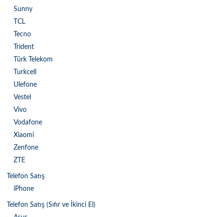
Sunny
TCL
Tecno
Trident
Türk Telekom
Turkcell
Ulefone
Vestel
Vivo
Vodafone
Xiaomi
Zenfone
ZTE
Telefon Satış
iPhone
Telefon Satış (Sıfır ve İkinci El)