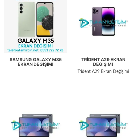
SAMSUNG GALAXY M35
TRIDENT A29 EKRAN
EKRAN DEĞIŞIMI
DEĞIŞIMI
Trident A29 Ekran Değişimi