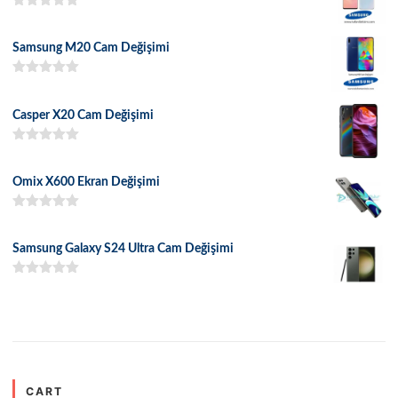
5 üzerinden
5.00
oy aldı
Samsung M20 Cam Değişimi
5 üzerinden
5.00
oy aldı
Casper X20 Cam Değişimi
5 üzerinden
5.00
oy aldı
Omix X600 Ekran Değişimi
5 üzerinden
5.00
oy aldı
Samsung Galaxy S24 Ultra Cam Değişimi
5 üzerinden
5.00
oy aldı
CART