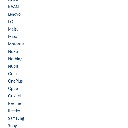
KAAN
Lenovo
LG
Meizu
Mipo
Motorola
Nokia
Nothing
Nubia
Omix
OnePlus
Oppo
Oukitel
Realme
Reeder
Samsung
Sony