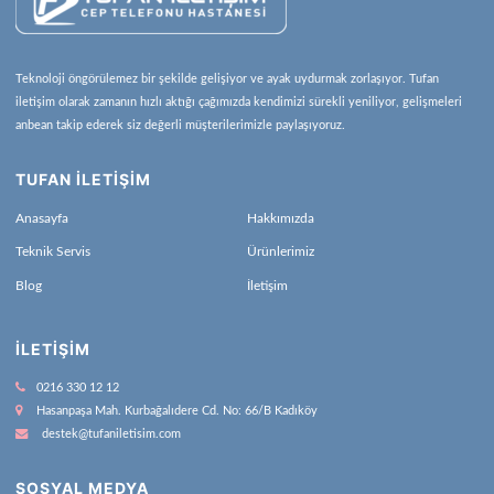
Teknoloji öngörülemez bir şekilde gelişiyor ve ayak uydurmak zorlaşıyor. Tufan
iletişim olarak zamanın hızlı aktığı çağımızda kendimizi sürekli yeniliyor, gelişmeleri
anbean takip ederek siz değerli müşterilerimizle paylaşıyoruz.
TUFAN İLETİŞİM
Anasayfa
Hakkımızda
Teknik Servis
Ürünlerimiz
Blog
İletişim
İLETIŞIM
0216 330 12 12
Hasanpaşa Mah. Kurbağalıdere Cd. No: 66/B Kadıköy
destek@tufaniletisim.com
SOSYAL MEDYA