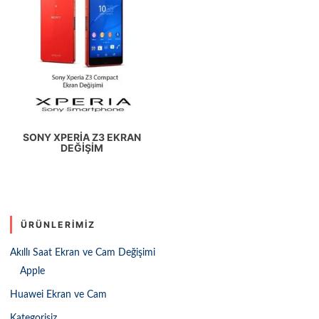
SONY XPERIA Z3 EKRAN
DEĞIŞIM
ÜRÜNLERIMIZ
Akıllı Saat Ekran ve Cam Değişimi
Apple
Huawei Ekran ve Cam
Kategorisiz