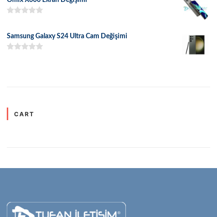
5 üzerinden
5.00
oy aldı
Samsung Galaxy S24 Ultra Cam Değişimi
5 üzerinden
5.00
oy aldı
CART