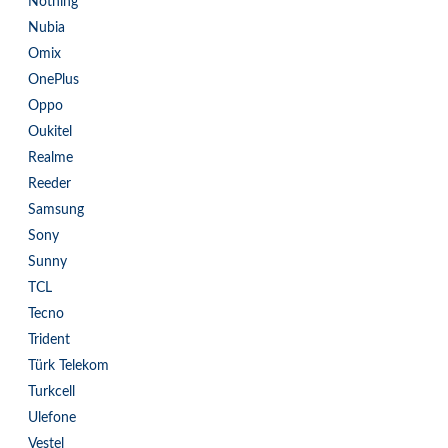
Nothing
Nubia
Omix
OnePlus
Oppo
Oukitel
Realme
Reeder
Samsung
Sony
Sunny
TCL
Tecno
Trident
Türk Telekom
Turkcell
Ulefone
Vestel