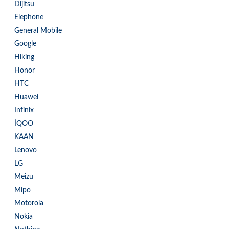
Dijitsu
Elephone
General Mobile
Google
Hiking
Honor
HTC
Huawei
Infinix
İQOO
KAAN
Lenovo
LG
Meizu
Mipo
Motorola
Nokia