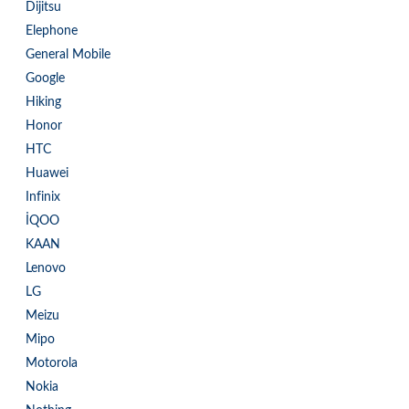
Dijitsu
Elephone
General Mobile
Google
Hiking
Honor
HTC
Huawei
Infinix
İQOO
KAAN
Lenovo
LG
Meizu
Mipo
Motorola
Nokia