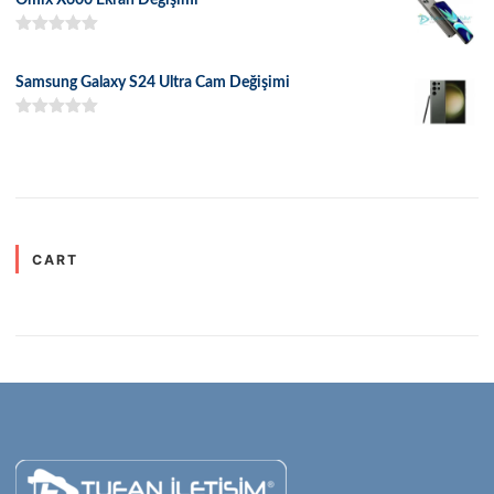
5 üzerinden
5.00
oy aldı
Samsung Galaxy S24 Ultra Cam Değişimi
5 üzerinden
5.00
oy aldı
CART