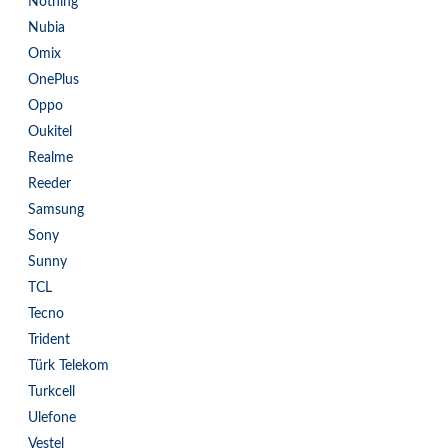
Nothing
Nubia
Omix
OnePlus
Oppo
Oukitel
Realme
Reeder
Samsung
Sony
Sunny
TCL
Tecno
Trident
Türk Telekom
Turkcell
Ulefone
Vestel