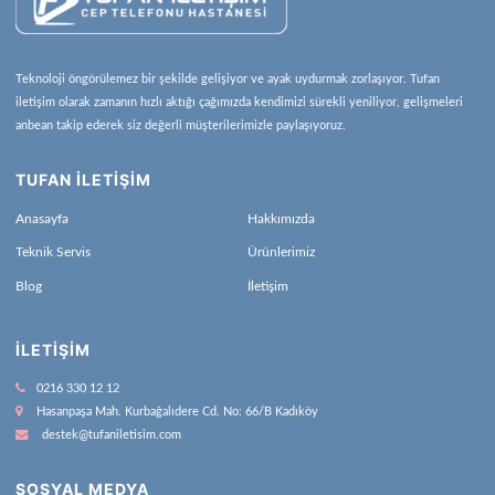
Teknoloji öngörülemez bir şekilde gelişiyor ve ayak uydurmak zorlaşıyor. Tufan
iletişim olarak zamanın hızlı aktığı çağımızda kendimizi sürekli yeniliyor, gelişmeleri
anbean takip ederek siz değerli müşterilerimizle paylaşıyoruz.
TUFAN İLETİŞİM
Anasayfa
Hakkımızda
Teknik Servis
Ürünlerimiz
Blog
İletişim
İLETIŞIM
0216 330 12 12
Hasanpaşa Mah. Kurbağalıdere Cd. No: 66/B Kadıköy
destek@tufaniletisim.com
SOSYAL MEDYA