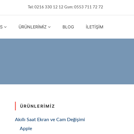
Tel: 0216 330 12 12 Gsm: 0553 711 72 72
IS
ÜRÜNLERIMIZ
BLOG
İLETIŞIM
ÜRÜNLERIMIZ
Akıllı Saat Ekran ve Cam Değişimi
Apple