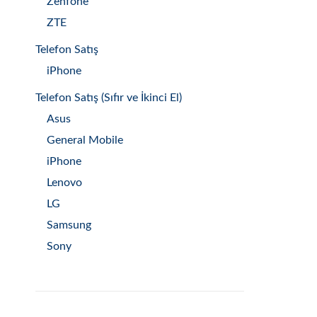
Zenfone
ZTE
Telefon Satış
iPhone
Telefon Satış (Sıfır ve İkinci El)
Asus
General Mobile
iPhone
Lenovo
LG
Samsung
Sony