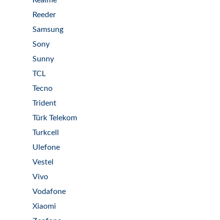
Realme
Reeder
Samsung
Sony
Sunny
TCL
Tecno
Trident
Türk Telekom
Turkcell
Ulefone
Vestel
Vivo
Vodafone
Xiaomi