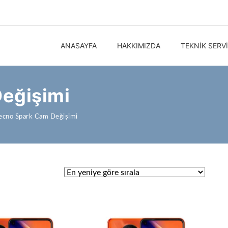
ANASAYFA
HAKKIMIZDA
TEKNIK SERV
eğişimi
ecno Spark Cam Değişimi
ndı