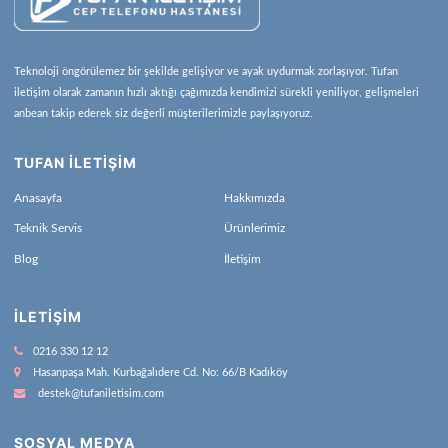
Teknoloji öngörülemez bir şekilde gelişiyor ve ayak uydurmak zorlaşıyor. Tufan
iletişim olarak zamanın hızlı aktığı çağımızda kendimizi sürekli yeniliyor, gelişmeleri
anbean takip ederek siz değerli müşterilerimizle paylaşıyoruz.
TUFAN İLETİŞİM
Anasayfa
Hakkımızda
Teknik Servis
Ürünlerimiz
Blog
İletişim
İLETIŞIM
0216 330 12 12
Hasanpaşa Mah. Kurbağalıdere Cd. No: 66/B Kadıköy
destek@tufaniletisim.com
SOSYAL MEDYA