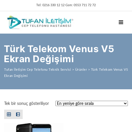
Tel: 0216 330 12 12 Gsm: 0553 711 72 72
TOGGL
Türk Telekom Venus V5
Ekran Değişimi
Tufan İletişim Cep Telefonu Teknik Servisi
>
Ürünler
>
Türk Telekom Venus V5
Ekran Değişimi
Tek bir sonuç gösteriliyor