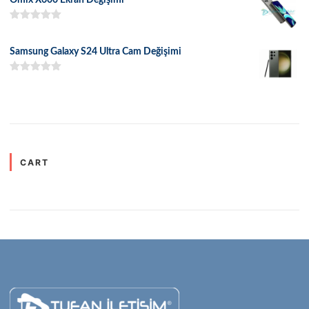
5 üzerinden
5.00
oy aldı
Samsung Galaxy S24 Ultra Cam Değişimi
5 üzerinden
5.00
oy aldı
CART