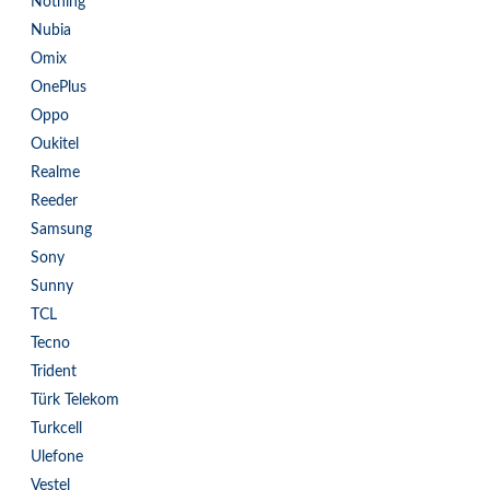
Nothing
Nubia
Omix
OnePlus
Oppo
Oukitel
Realme
Reeder
Samsung
Sony
Sunny
TCL
Tecno
Trident
Türk Telekom
Turkcell
Ulefone
Vestel