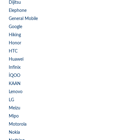
Dijitsu
Elephone
General Mobile
Google
Hiking
Honor
HTC
Huawei
Infinix
İQOO
KAAN
Lenovo
LG
Meizu
Mipo
Motorola
Nokia