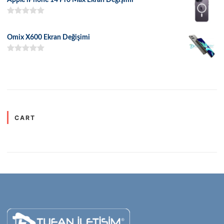
5 üzerinden
5.00
oy aldı
Omix X600 Ekran Değişimi
5 üzerinden
5.00
oy aldı
CART