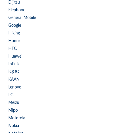
Dijitsu
Elephone
General Mobile
Google
Hiking
Honor
HTC
Huawei
Infinix
İQOO
KAAN
Lenovo
LG
Meizu
Mipo
Motorola
Nokia