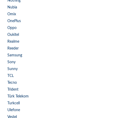
Nothing
Nubia
Omix
OnePlus
Oppo
Oukitel
Realme
Reeder
Samsung
Sony
Sunny
TCL
Tecno
Trident
Türk Telekom
Turkcell
Ulefone
Vestel