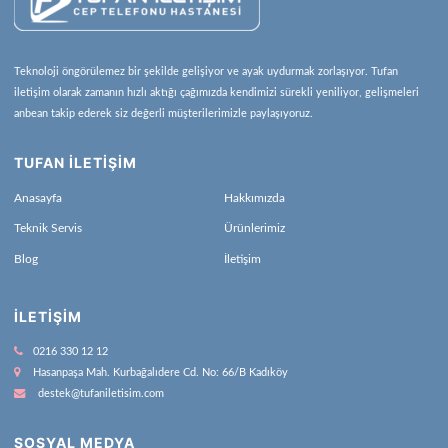
Teknoloji öngörülemez bir şekilde gelişiyor ve ayak uydurmak zorlaşıyor. Tufan
iletişim olarak zamanın hızlı aktığı çağımızda kendimizi sürekli yeniliyor, gelişmeleri
anbean takip ederek siz değerli müşterilerimizle paylaşıyoruz.
TUFAN İLETİŞİM
Anasayfa
Hakkımızda
Teknik Servis
Ürünlerimiz
Blog
İletişim
İLETIŞIM
0216 330 12 12
Hasanpaşa Mah. Kurbağalıdere Cd. No: 66/B Kadıköy
destek@tufaniletisim.com
SOSYAL MEDYA