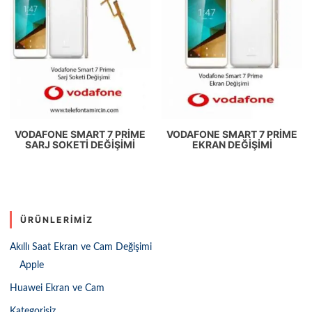
VODAFONE SMART 7 PRIME
VODAFONE SMART 7 PRIME
SARJ SOKETI DEĞIŞIMI
EKRAN DEĞIŞIMI
ÜRÜNLERIMIZ
Akıllı Saat Ekran ve Cam Değişimi
Apple
Huawei Ekran ve Cam
Kategorisiz