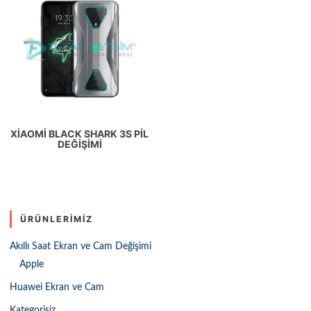
XIAOMI BLACK SHARK 3S PIL
DEĞIŞIMI
ÜRÜNLERIMIZ
Akıllı Saat Ekran ve Cam Değişimi
Apple
Huawei Ekran ve Cam
Kategorisiz