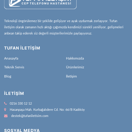
Teknoloji öngörülemez bir şekilde gelişiyor ve ayak uydurmak zorlaşıyor. Tufan
iletişim olarak zamanın hızlı aktığı çağımızda kendimizi sürekli yeniliyor, gelişmeleri
anbean takip ederek siz değerli müşterilerimizle paylaşıyoruz.
TUFAN İLETİŞİM
Anasayfa
Hakkımızda
Teknik Servis
Ürünlerimiz
Blog
İletişim
İLETIŞIM
0216 330 12 12
Hasanpaşa Mah. Kurbağalıdere Cd. No: 66/B Kadıköy
destek@tufaniletisim.com
SOSYAL MEDYA