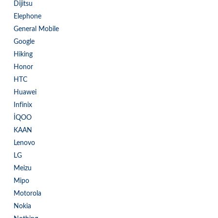
Dijitsu
Elephone
General Mobile
Google
Hiking
Honor
HTC
Huawei
Infinix
İQOO
KAAN
Lenovo
LG
Meizu
Mipo
Motorola
Nokia