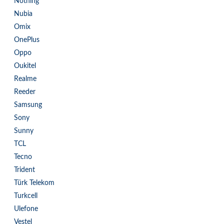
Nothing
Nubia
Omix
OnePlus
Oppo
Oukitel
Realme
Reeder
Samsung
Sony
Sunny
TCL
Tecno
Trident
Türk Telekom
Turkcell
Ulefone
Vestel