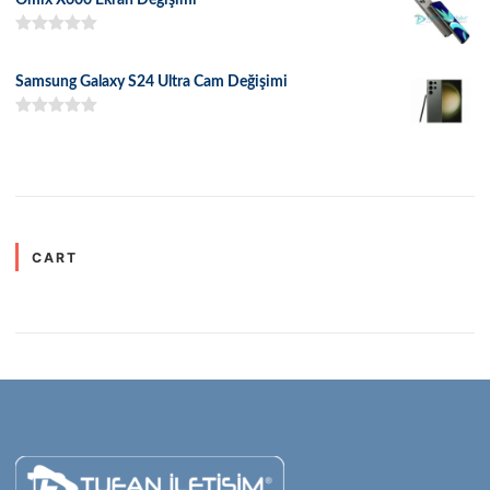
5 üzerinden
5.00
oy aldı
Samsung Galaxy S24 Ultra Cam Değişimi
5 üzerinden
5.00
oy aldı
CART