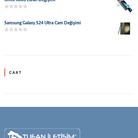
5 üzerinden
5.00
oy aldı
Samsung Galaxy S24 Ultra Cam Değişimi
5 üzerinden
5.00
oy aldı
CART