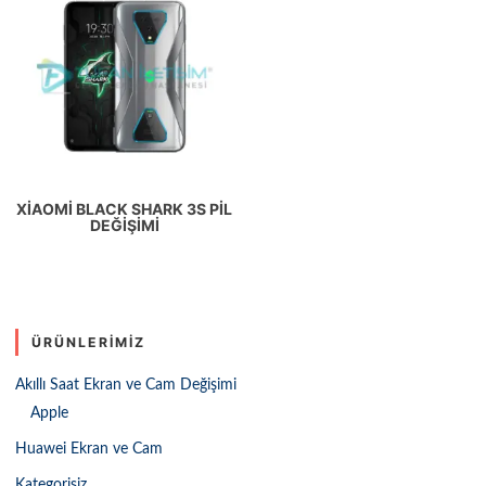
XIAOMI BLACK SHARK 3S PIL
DEĞIŞIMI
ÜRÜNLERIMIZ
Akıllı Saat Ekran ve Cam Değişimi
Apple
Huawei Ekran ve Cam
Kategorisiz