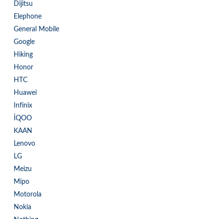
Dijitsu
Elephone
General Mobile
Google
Hiking
Honor
HTC
Huawei
Infinix
İQOO
KAAN
Lenovo
LG
Meizu
Mipo
Motorola
Nokia