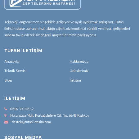
Teknoloji öngörülemez bir şekilde gelişiyor ve ayak uydurmak zorlaşıyor. Tufan
iletişim olarak zamanın hızlı aktığı çağımızda kendimizi sürekli yeniliyor, gelişmeleri
anbean takip ederek siz değerli müşterilerimizle paylaşıyoruz.
TUFAN İLETİŞİM
Anasayfa
Hakkımızda
Teknik Servis
Ürünlerimiz
Blog
İletişim
İLETIŞIM
0216 330 12 12
Hasanpaşa Mah. Kurbağalıdere Cd. No: 66/B Kadıköy
destek@tufaniletisim.com
SOSYAL MEDYA