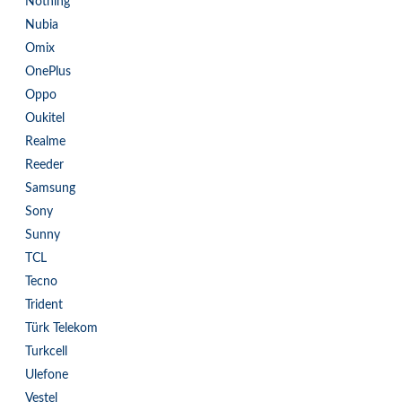
Nothing
Nubia
Omix
OnePlus
Oppo
Oukitel
Realme
Reeder
Samsung
Sony
Sunny
TCL
Tecno
Trident
Türk Telekom
Turkcell
Ulefone
Vestel