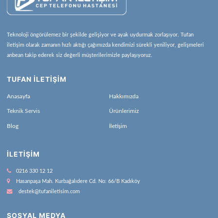
Teknoloji öngörülemez bir şekilde gelişiyor ve ayak uydurmak zorlaşıyor. Tufan
iletişim olarak zamanın hızlı aktığı çağımızda kendimizi sürekli yeniliyor, gelişmeleri
anbean takip ederek siz değerli müşterilerimizle paylaşıyoruz.
TUFAN İLETİŞİM
Anasayfa
Hakkımızda
Teknik Servis
Ürünlerimiz
Blog
İletişim
İLETIŞIM
0216 330 12 12
Hasanpaşa Mah. Kurbağalıdere Cd. No: 66/B Kadıköy
destek@tufaniletisim.com
SOSYAL MEDYA