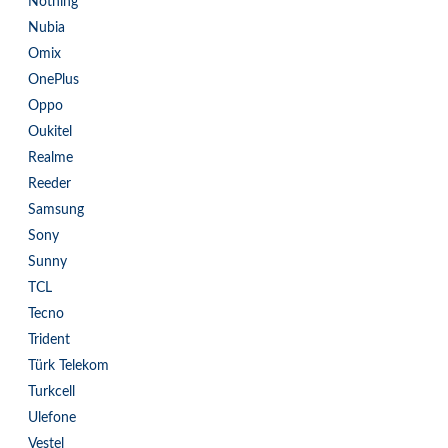
Nothing
Nubia
Omix
OnePlus
Oppo
Oukitel
Realme
Reeder
Samsung
Sony
Sunny
TCL
Tecno
Trident
Türk Telekom
Turkcell
Ulefone
Vestel