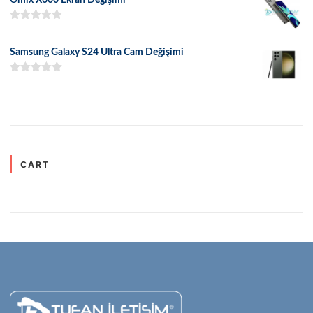
5 üzerinden
5.00
oy aldı
Samsung Galaxy S24 Ultra Cam Değişimi
5 üzerinden
5.00
oy aldı
CART