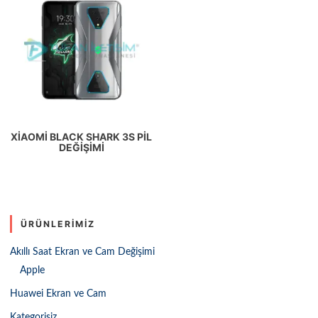
XIAOMI BLACK SHARK 3S PIL
DEĞIŞIMI
ÜRÜNLERIMIZ
Akıllı Saat Ekran ve Cam Değişimi
Apple
Huawei Ekran ve Cam
Kategorisiz