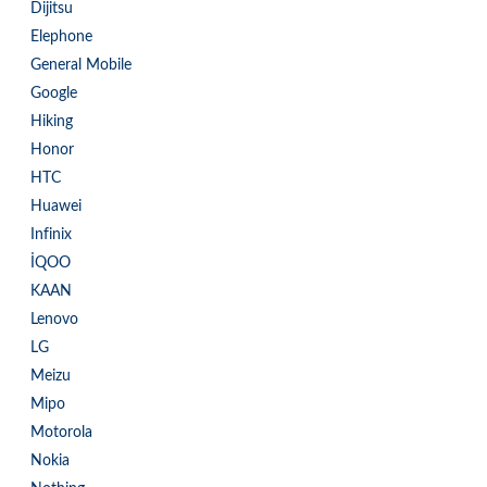
Dijitsu
Elephone
General Mobile
Google
Hiking
Honor
HTC
Huawei
Infinix
İQOO
KAAN
Lenovo
LG
Meizu
Mipo
Motorola
Nokia