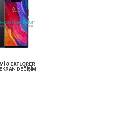
 MI 8 EXPLORER
 EKRAN DEĞIŞIMI