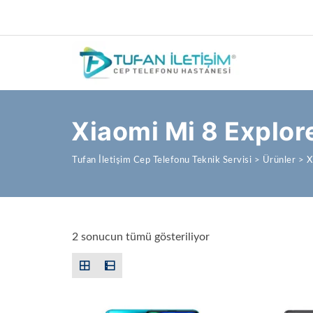
Xiaomi Mi 8 Explor
Tufan İletişim Cep Telefonu Teknik Servisi
>
Ürünler
>
X
En yeniye göre sırala
2 sonucun tümü gösteriliyor