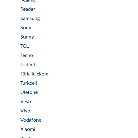
Realme
Reeder
Samsung
Sony
Sunny
TCL
Tecno
Trident
Türk Telekom
Turkcell
Ulefone
Vestel
Vivo
Vodafone
Xiaomi