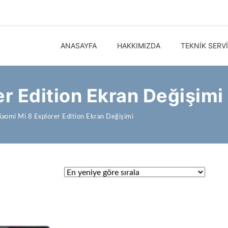
ANASAYFA
HAKKIMIZDA
TEKNIK SERV
er Edition Ekran Değişimi
iaomi Mi 8 Explorer Edition Ekran Değişimi
ndı