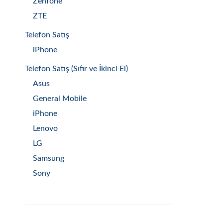
Zenfone
ZTE
Telefon Satış
iPhone
Telefon Satış (Sıfır ve İkinci El)
Asus
General Mobile
iPhone
Lenovo
LG
Samsung
Sony