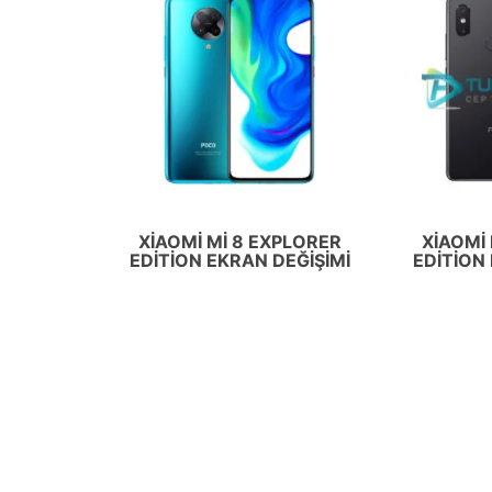
XIAOMI MI 8 EXPLORER
XIAOMI
EDITION EKRAN DEĞIŞIMI
EDITION