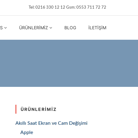
Tel: 0216 330 12 12 Gsm: 0553 711 72 72
IS
ÜRÜNLERIMIZ
BLOG
İLETIŞIM
ÜRÜNLERIMIZ
Akıllı Saat Ekran ve Cam Değişimi
Apple