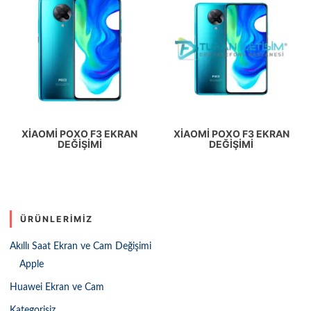
XIAOMI POXO F3 EKRAN
XIAOMI POXO F3 EKRAN
DEĞIŞIMI
DEĞIŞIMI
ÜRÜNLERIMIZ
Akıllı Saat Ekran ve Cam Değişimi
Apple
Huawei Ekran ve Cam
Kategorisiz