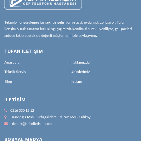
Teknoloji öngörülemez bir şekilde gelişiyor ve ayak uydurmak zorlaşıyor. Tufan
iletişim olarak zamanın hızlı aktığı çağımızda kendimizi sürekli yeniliyor, gelişmeleri
anbean takip ederek siz değerli müşterilerimizle paylaşıyoruz.
TUFAN İLETİŞİM
Anasayfa
Hakkımızda
Teknik Servis
Ürünlerimiz
Blog
İletişim
İLETIŞIM
0216 330 12 12
Hasanpaşa Mah. Kurbağalıdere Cd. No: 66/B Kadıköy
destek@tufaniletisim.com
SOSYAL MEDYA