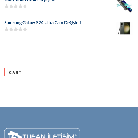
5 üzerinden
5.00
oy aldı
Samsung Galaxy S24 Ultra Cam Değişimi
5 üzerinden
5.00
oy aldı
CART