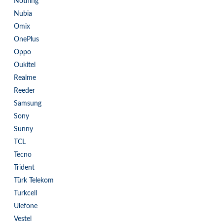
Nothing
Nubia
Omix
OnePlus
Oppo
Oukitel
Realme
Reeder
Samsung
Sony
Sunny
TCL
Tecno
Trident
Türk Telekom
Turkcell
Ulefone
Vestel