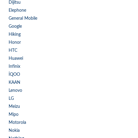
Dijitsu
Elephone
General Mobile
Google
Hiking
Honor
HTC
Huawei
Infinix
İQOO
KAAN
Lenovo
LG
Meizu
Mipo
Motorola
Nokia