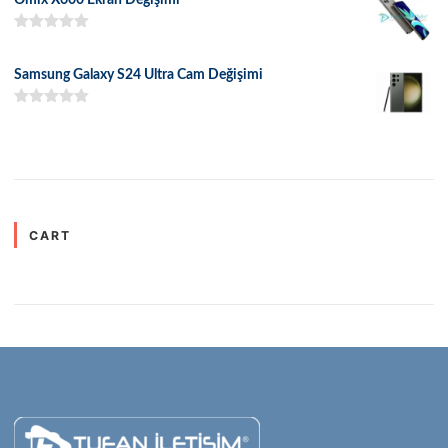
5 üzerinden
5.00
oy aldı
Samsung Galaxy S24 Ultra Cam Değişimi
5 üzerinden
5.00
oy aldı
CART