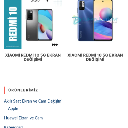
XIAOMI REDMI 10 5G EKRAN
XIAOMI REDMI 10 5G EKRAN
DEĞIŞIMI
DEĞIŞIMI
ÜRÜNLERIMIZ
Akıllı Saat Ekran ve Cam Değişimi
Apple
Huawei Ekran ve Cam
Kategorisiz