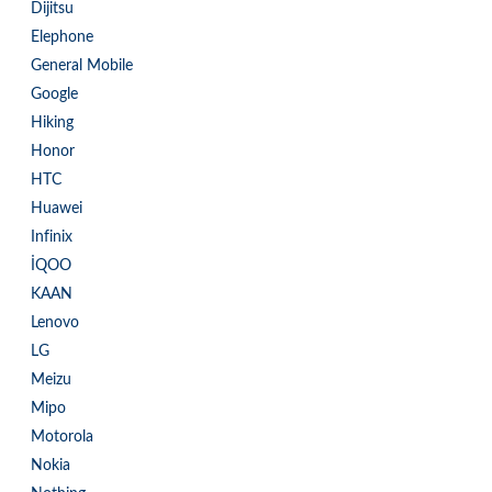
Dijitsu
Elephone
General Mobile
Google
Hiking
Honor
HTC
Huawei
Infinix
İQOO
KAAN
Lenovo
LG
Meizu
Mipo
Motorola
Nokia