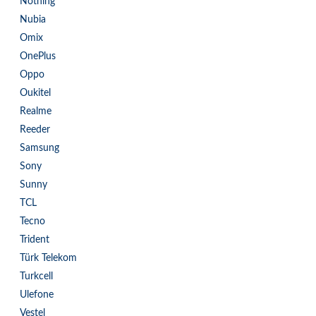
Nothing
Nubia
Omix
OnePlus
Oppo
Oukitel
Realme
Reeder
Samsung
Sony
Sunny
TCL
Tecno
Trident
Türk Telekom
Turkcell
Ulefone
Vestel