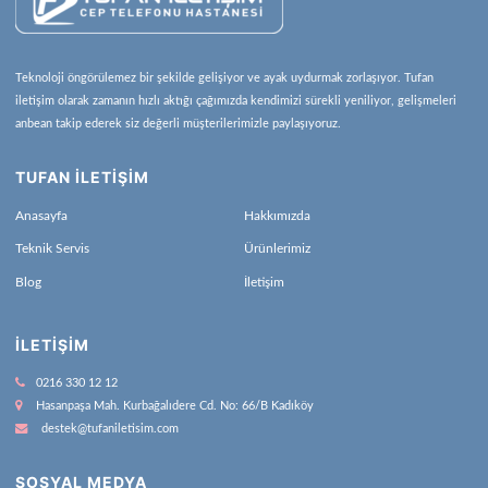
Teknoloji öngörülemez bir şekilde gelişiyor ve ayak uydurmak zorlaşıyor. Tufan
iletişim olarak zamanın hızlı aktığı çağımızda kendimizi sürekli yeniliyor, gelişmeleri
anbean takip ederek siz değerli müşterilerimizle paylaşıyoruz.
TUFAN İLETİŞİM
Anasayfa
Hakkımızda
Teknik Servis
Ürünlerimiz
Blog
İletişim
İLETIŞIM
0216 330 12 12
Hasanpaşa Mah. Kurbağalıdere Cd. No: 66/B Kadıköy
destek@tufaniletisim.com
SOSYAL MEDYA