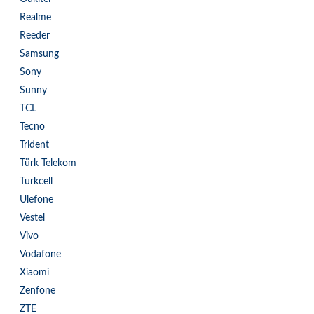
Realme
Reeder
Samsung
Sony
Sunny
TCL
Tecno
Trident
Türk Telekom
Turkcell
Ulefone
Vestel
Vivo
Vodafone
Xiaomi
Zenfone
ZTE