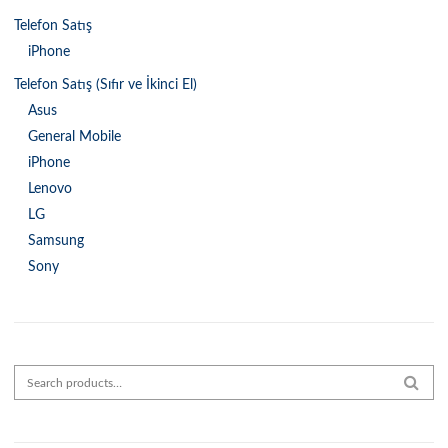
Telefon Satış
iPhone
Telefon Satış (Sıfır ve İkinci El)
Asus
General Mobile
iPhone
Lenovo
LG
Samsung
Sony
Search for:
SEAR