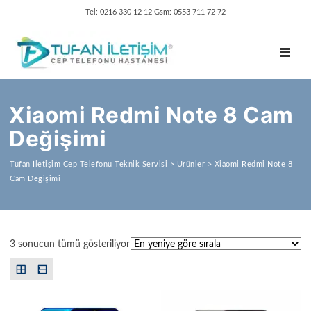
Tel: 0216 330 12 12 Gsm: 0553 711 72 72
TOGGL
Xiaomi Redmi Note 8 Cam
Değişimi
Tufan İletişim Cep Telefonu Teknik Servisi
>
Ürünler
>
Xiaomi Redmi Note 8
Cam Değişimi
En yeniye göre sıralandı
3 sonucun tümü gösteriliyor