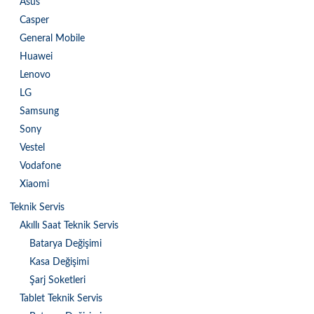
Asus
Casper
General Mobile
Huawei
Lenovo
LG
Samsung
Sony
Vestel
Vodafone
Xiaomi
Teknik Servis
Akıllı Saat Teknik Servis
Batarya Değişimi
Kasa Değişimi
Şarj Soketleri
Tablet Teknik Servis