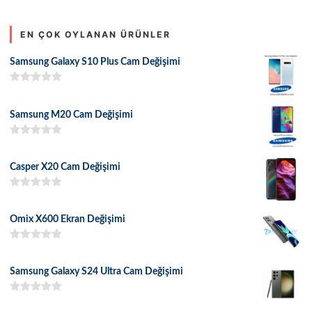
EN ÇOK OYLANAN ÜRÜNLER
Samsung Galaxy S10 Plus Cam Değişimi
5 üzerinden
5.00
oy aldı
Samsung M20 Cam Değişimi
5 üzerinden
5.00
oy aldı
Casper X20 Cam Değişimi
5 üzerinden
5.00
oy aldı
Omix X600 Ekran Değişimi
5 üzerinden
5.00
oy aldı
Samsung Galaxy S24 Ultra Cam Değişimi
5 üzerinden
5.00
oy aldı