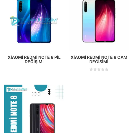
XIAOMI REDMI NOTE 8 PIL
XIAOMI REDMI NOTE 8 CAM
DEĞIŞIMI
DEĞIŞIMI
5 üzerinden
5.00
oy aldı