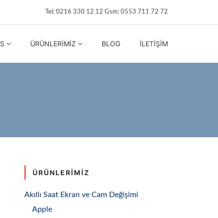
Tel: 0216 330 12 12 Gsm: 0553 711 72 72
IS
ÜRÜNLERIMIZ
BLOG
İLETIŞIM
ÜRÜNLERIMIZ
Akıllı Saat Ekran ve Cam Değişimi
Apple