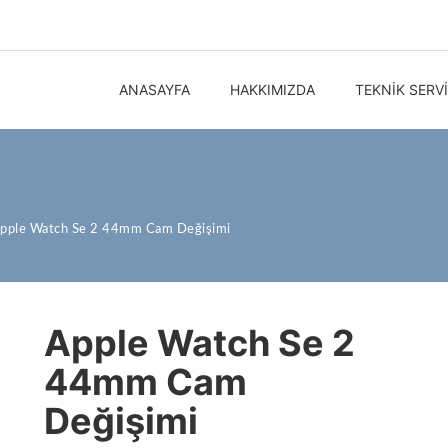
ANASAYFA
HAKKIMIZDA
TEKNIK SERV
pple Watch Se 2 44mm Cam Değişimi
Apple Watch Se 2
44mm Cam
Değişimi