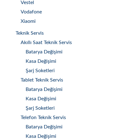
Vestel
Vodafone
Xiaomi
Teknik Servis
Akıllı Saat Teknik Servis
Batarya Değişimi
Kasa Değişimi
Şarj Soketleri
Tablet Teknik Servis
Batarya Değişimi
Kasa Değişimi
Şarj Soketleri
Telefon Teknik Servis
Batarya Değişimi
Kasa Değişimi