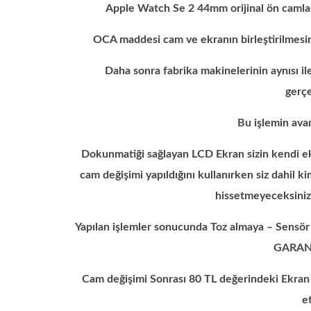
Apple Watch Se 2 44mm orijinal ön camlar
OCA maddesi cam ve ekranın birleştirilmesin
Daha sonra fabrika makinelerinin aynısı ile
gerçe
Bu işlemin avan
Dokunmatiği sağlayan LCD Ekran sizin kendi ekr
cam değişimi yapıldığını kullanırken siz dahil k
hissetmeyeceksiniz, 
Yapılan işlemler sonucunda Toz almaya – Sensör 
GARANT
Cam değişimi Sonrası 80 TL değerindeki Ekran 
e