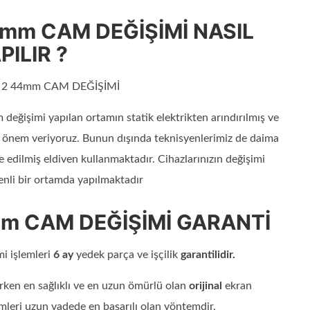
4mm CAM DEĞİŞİMİ NASIL
PILIR ?
e 2 44mm CAM DEĞİŞİMİ
eğişimi yapılan ortamın statik elektrikten arındırılmış ve
na önem veriyoruz. Bunun dışında teknisyenlerimiz de daima
ize edilmiş eldiven kullanmaktadır. Cihazlarınızın değişimi
enli bir ortamda yapılmaktadır
mm CAM DEĞİŞİMİ GARANTİ
i işlemleri
6 ay
yedek parça ve işçilik
garantilidir.
en en sağlıklı ve en uzun ömürlü olan
orijinal
ekran
imleri uzun vadede en başarılı olan yöntemdir.