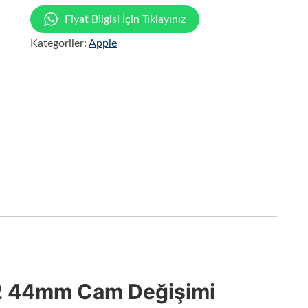
Fiyat Bilgisi İçin Tıklayınız
Kategoriler:
Apple
2 44mm Cam Değişimi