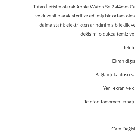
Tufan İletişim olarak Apple Watch Se 2 44mm Cam
ve düzenli olarak sterilize edilmiş bir ortam o
daima statik elektrikten arındırılmış bileklik v
değişimi oldukça temiz ve
Telefo
Ekran diğer
Bağlantı kablosu va
Yeni ekran ve c
Telefon tamamen kapatılır
Cam Değişi