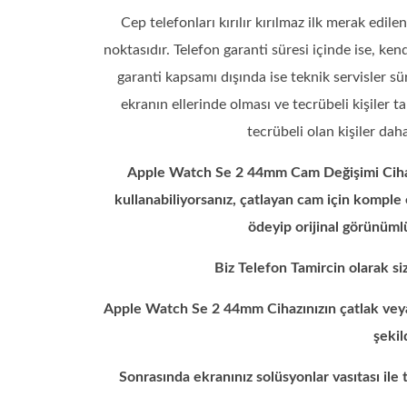
Cep telefonları kırılır kırılmaz ilk merak edi
noktasıdır. Telefon garanti süresi içinde ise, kend
garanti kapsamı dışında ise teknik servisler s
ekranın ellerinde olması ve tecrübeli kişiler
tecrübeli olan kişiler dah
Apple Watch Se 2 44mm Cam Değişimi Cihazı
kullanabiliyorsanız, çatlayan cam için komple
ödeyip orijinal görünüml
Biz Telefon Tamircin olarak s
Apple Watch Se 2 44mm Cihazınızın çatlak veya k
şekil
Sonrasında ekranınız solüsyonlar vasıtası il