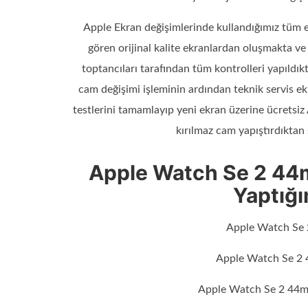
Apple Ekran değişimlerinde kullandığımız tüm e
gören orijinal kalite ekranlardan oluşmakta v
toptancıları tarafından tüm kontrolleri yapıld
cam değişimi işleminin ardından teknik servis e
testlerini tamamlayıp yeni ekran üzerine ücrets
kırılmaz cam yapıştırdıktan 
Apple Watch Se 2 44
Yaptığı
Apple Watch Se 
Apple Watch Se 2 
Apple Watch Se 2 44mm