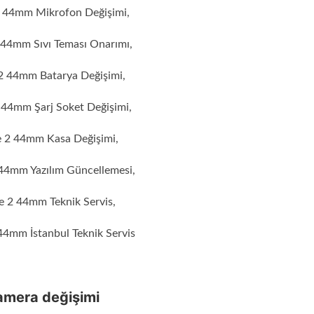
 44mm Mikrofon Değişimi,
44mm Sıvı Teması Onarımı,
2 44mm Batarya Değişimi,
44mm Şarj Soket Değişimi,
 2 44mm Kasa Değişimi,
44mm Yazılım Güncellemesi,
 2 44mm Teknik Servis,
4mm İstanbul Teknik Servis
amera değişimi