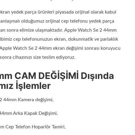
kran yedek parça ürünleri piyasada orijinal olarak kabul
e anlaşmalı olduğumuz orijinal cep telefonu yedek parça
ıktan sonra elimize ulaşmaktadır. Apple Watch Se 2 44mm
kibimiz cep telefonunuzun ekran, dokunmatik ve parlaklık
iz Apple Watch Se 2 44mm ekran değişimi sonrası koruyucu
sonra cihazınızı size teslim ediyoruz.
mm CAM DEĞİŞİMİ Dışında
mız İşlemler
2 44mm Kamera değişimi,
44mm Arka Kapak Değişimi,
 Cep Telefon Hoparlör Tamiri,