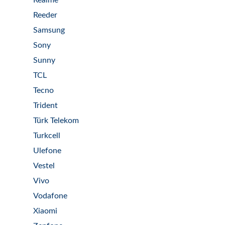
Realme
Reeder
Samsung
Sony
Sunny
TCL
Tecno
Trident
Türk Telekom
Turkcell
Ulefone
Vestel
Vivo
Vodafone
Xiaomi