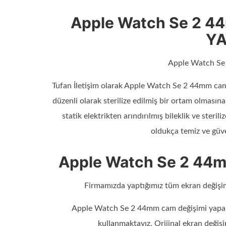
Apple Watch Se 2 4
YA
Apple Watch S
Tufan İletişim olarak Apple Watch Se 2 44mm cam d
düzenli olarak sterilize edilmiş bir ortam olması
statik elektrikten arındırılmış bileklik ve steril
oldukça temiz ve güv
Apple Watch Se 2 44
Firmamızda yaptığımız tüm ekran değişim
Apple Watch Se 2 44mm cam değişimi yapark
kullanmaktayız. Orijinal ekran değiş