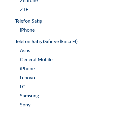
Zenfone
ZTE
Telefon Satış
iPhone
Telefon Satış (Sıfır ve İkinci El)
Asus
General Mobile
iPhone
Lenovo
LG
Samsung
Sony