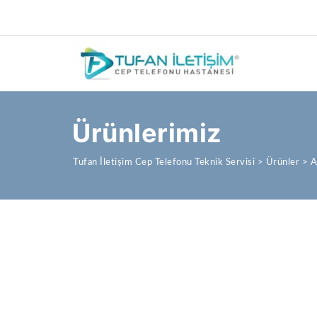
Ürünlerimiz
Tufan İletişim Cep Telefonu Teknik Servisi
>
Ürünler
>
A