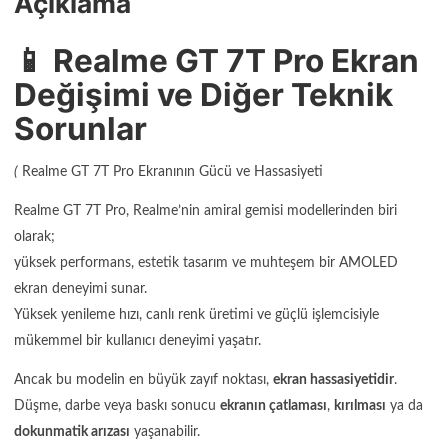
Açıklama
📱 Realme GT 7T Pro Ekran
Değişimi ve Diğer Teknik
Sorunlar
(
Realme GT 7T Pro Ekranının Gücü ve Hassasiyeti
Realme GT 7T Pro, Realme’nin amiral gemisi modellerinden biri
olarak;
yüksek performans, estetik tasarım ve muhteşem bir AMOLED
ekran deneyimi sunar.
Yüksek yenileme hızı, canlı renk üretimi ve güçlü işlemcisiyle
mükemmel bir kullanıcı deneyimi yaşatır.
Ancak bu modelin en büyük zayıf noktası,
ekran hassasiyetidir
.
Düşme, darbe veya baskı sonucu
ekranın çatlaması
,
kırılması
ya da
dokunmatik arızası
yaşanabilir.