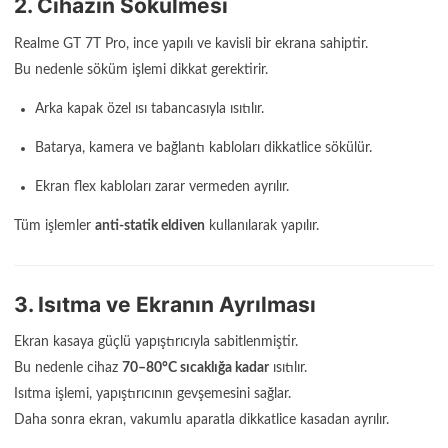
2. Cihazın Sökülmesi
Realme GT 7T Pro, ince yapılı ve kavisli bir ekrana sahiptir.
Bu nedenle söküm işlemi dikkat gerektirir.
Arka kapak özel ısı tabancasıyla ısıtılır.
Batarya, kamera ve bağlantı kabloları dikkatlice sökülür.
Ekran flex kabloları zarar vermeden ayrılır.
Tüm işlemler
anti-statik eldiven
kullanılarak yapılır.
3. Isıtma ve Ekranın Ayrılması
Ekran kasaya güçlü yapıştırıcıyla sabitlenmiştir.
Bu nedenle cihaz
70–80°C sıcaklığa kadar
ısıtılır.
Isıtma işlemi, yapıştırıcının gevşemesini sağlar.
Daha sonra ekran, vakumlu aparatla dikkatlice kasadan ayrılır.