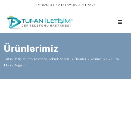
Tel: 0216 330 12 12 Gsm: 0553 711 72 72
TOGGL
Ürünlerimiz
Tufan İletişim Cep Telefonu Teknik Servisi
>
Ürünler
>
Realme GT 7T Pro
Ekran Değişimi