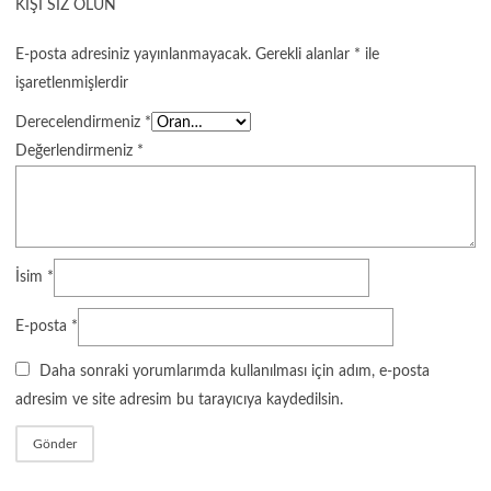
KIŞI SIZ OLUN
E-posta adresiniz yayınlanmayacak.
Gerekli alanlar
*
ile
işaretlenmişlerdir
Derecelendirmeniz
*
Değerlendirmeniz
*
İsim
*
E-posta
*
Daha sonraki yorumlarımda kullanılması için adım, e-posta
adresim ve site adresim bu tarayıcıya kaydedilsin.