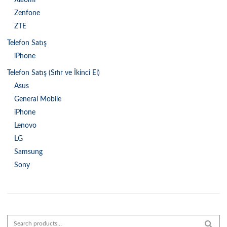
Zenfone
ZTE
Telefon Satış
iPhone
Telefon Satış (Sıfır ve İkinci El)
Asus
General Mobile
iPhone
Lenovo
LG
Samsung
Sony
Search for:
SEAR