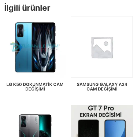
İlgili ürünler
LG K50 DOKUNMATIK CAM
SAMSUNG GALAXY A24
DEĞIŞIMI
CAM DEĞIŞIMI