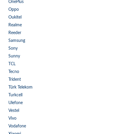
OnePlus
Oppo
Oukitel
Realme
Reeder
Samsung
Sony
Sunny
TCL
Tecno
Trident
Türk Telekom
Turkcell
Ulefone
Vestel
Vivo
Vodafone
Xiaomi