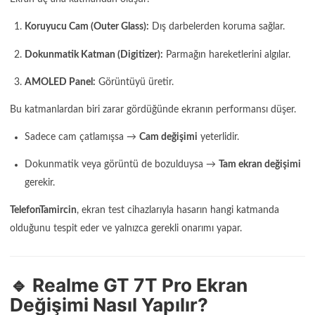
Koruyucu Cam (Outer Glass):
Dış darbelerden koruma sağlar.
Dokunmatik Katman (Digitizer):
Parmağın hareketlerini algılar.
AMOLED Panel:
Görüntüyü üretir.
Bu katmanlardan biri zarar gördüğünde ekranın performansı düşer.
Sadece cam çatlamışsa →
Cam değişimi
yeterlidir.
Dokunmatik veya görüntü de bozulduysa →
Tam ekran değişimi
gerekir.
TelefonTamircin
, ekran test cihazlarıyla hasarın hangi katmanda
olduğunu tespit eder ve yalnızca gerekli onarımı yapar.
🔹 Realme GT 7T Pro Ekran
Değişimi Nasıl Yapılır?