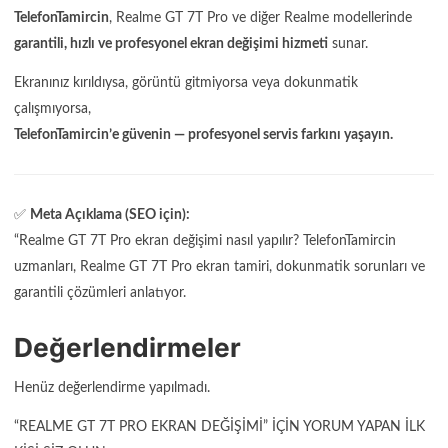
TelefonTamircin
, Realme GT 7T Pro ve diğer Realme modellerinde
garantili, hızlı ve profesyonel ekran değişimi hizmeti
sunar.
Ekranınız kırıldıysa, görüntü gitmiyorsa veya dokunmatik
çalışmıyorsa,
TelefonTamircin’e güvenin — profesyonel servis farkını yaşayın.
✅
Meta Açıklama (SEO için):
“Realme GT 7T Pro ekran değişimi nasıl yapılır? TelefonTamircin
uzmanları, Realme GT 7T Pro ekran tamiri, dokunmatik sorunları ve
garantili çözümleri anlatıyor.
Değerlendirmeler
Henüz değerlendirme yapılmadı.
“REALME GT 7T PRO EKRAN DEĞIŞIMI” IÇIN YORUM YAPAN ILK