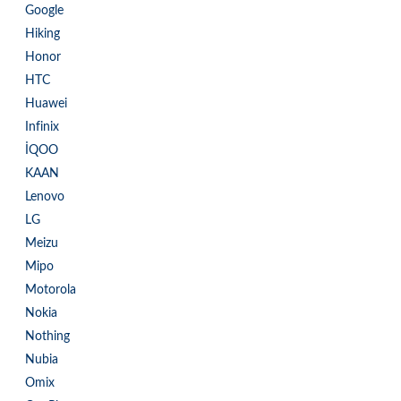
Google
Hiking
Honor
HTC
Huawei
Infinix
İQOO
KAAN
Lenovo
LG
Meizu
Mipo
Motorola
Nokia
Nothing
Nubia
Omix