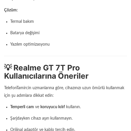
Çözüm:
Termal bakım
Batarya değişimi
Yazılım optimizasyonu
💡 Realme GT 7T Pro
Kullanıcılarına Öneriler
TelefonTamircin uzmanlarına göre, cihazınızı uzun ömürlü kullanmak
için şu adımlara dikkat edin:
Temperli cam
ve
koruyucu kılıf
kullanın.
Şarjdayken cihazı aşırı kullanmayın.
Orijinal adaptör ve kablo tercih edin.