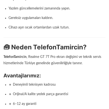
Yazılım güncellemelerini zamanında yapın.
Gereksiz uygulamaları kaldırın.
Cihazı aşırı sıcak ortamlardan uzak tutun.
🧰 Neden TelefonTamircin?
TelefonTamircin
, Realme GT 7T Pro ekran değişimi ve teknik servis
hizmetlerinde Türkiye genelinde güvenilirliğiyle tanınır.
Avantajlarımız:
🔹 Deneyimli teknisyen kadrosu
🔹 Orijinal/A kalite yedek parça garantisi
🔹 6–12 ay garanti