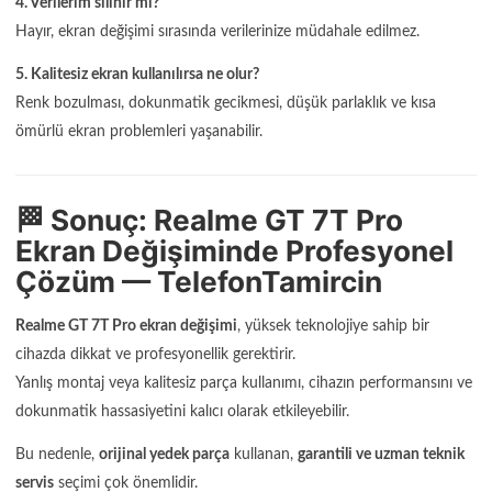
4. Verilerim silinir mi?
Hayır, ekran değişimi sırasında verilerinize müdahale edilmez.
5. Kalitesiz ekran kullanılırsa ne olur?
Renk bozulması, dokunmatik gecikmesi, düşük parlaklık ve kısa
ömürlü ekran problemleri yaşanabilir.
🏁 Sonuç: Realme GT 7T Pro
Ekran Değişiminde Profesyonel
Çözüm — TelefonTamircin
Realme GT 7T Pro ekran değişimi
, yüksek teknolojiye sahip bir
cihazda dikkat ve profesyonellik gerektirir.
Yanlış montaj veya kalitesiz parça kullanımı, cihazın performansını ve
dokunmatik hassasiyetini kalıcı olarak etkileyebilir.
Bu nedenle,
orijinal yedek parça
kullanan,
garantili ve uzman teknik
servis
seçimi çok önemlidir.