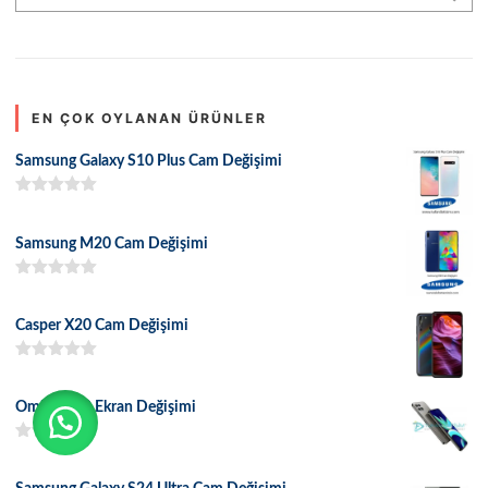
EN ÇOK OYLANAN ÜRÜNLER
Samsung Galaxy S10 Plus Cam Değişimi
5 üzerinden
5.00
oy aldı
Samsung M20 Cam Değişimi
5 üzerinden
5.00
oy aldı
Casper X20 Cam Değişimi
5 üzerinden
5.00
oy aldı
Omix X600 Ekran Değişimi
5 üzerinden
5.00
oy aldı