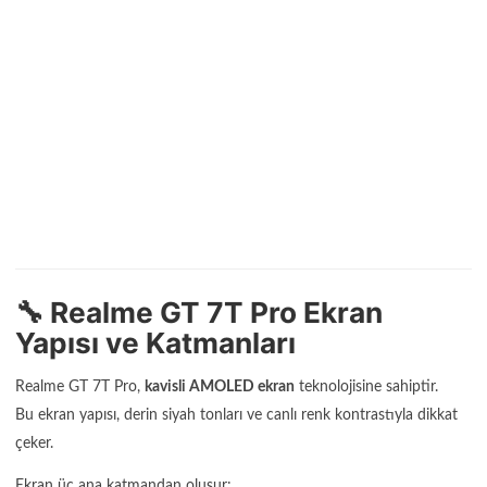
🔧 Realme GT 7T Pro Ekran
Yapısı ve Katmanları
Realme GT 7T Pro,
kavisli AMOLED ekran
teknolojisine sahiptir.
Bu ekran yapısı, derin siyah tonları ve canlı renk kontrastıyla dikkat
çeker.
Ekran üç ana katmandan oluşur: