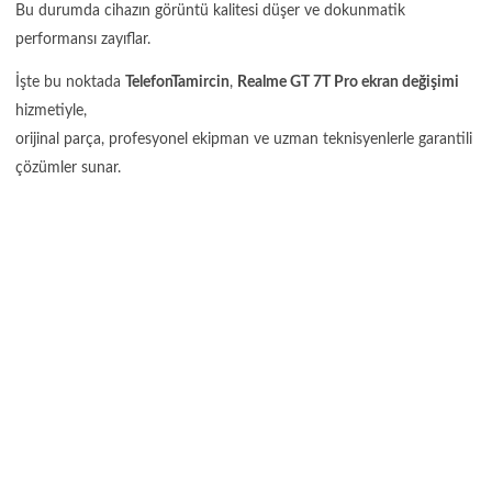
Bu durumda cihazın görüntü kalitesi düşer ve dokunmatik
performansı zayıflar.
İşte bu noktada
TelefonTamircin
,
Realme GT 7T Pro ekran değişimi
hizmetiyle,
orijinal parça, profesyonel ekipman ve uzman teknisyenlerle garantili
çözümler sunar.