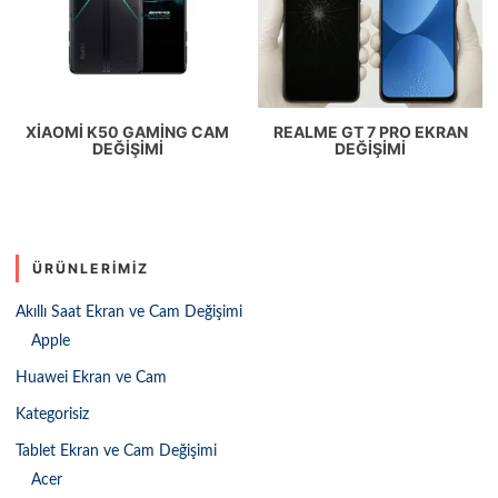
XIAOMI K50 GAMING CAM
REALME GT 7 PRO EKRAN
DEĞIŞIMI
DEĞIŞIMI
ÜRÜNLERIMIZ
Akıllı Saat Ekran ve Cam Değişimi
Apple
Huawei Ekran ve Cam
Kategorisiz
Tablet Ekran ve Cam Değişimi
Acer