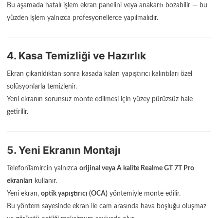
Bu aşamada hatalı işlem ekran panelini veya anakartı bozabilir — bu
yüzden işlem yalnızca profesyonellerce yapılmalıdır.
4. Kasa Temizliği ve Hazırlık
Ekran çıkarıldıktan sonra kasada kalan yapıştırıcı kalıntıları özel
solüsyonlarla temizlenir.
Yeni ekranın sorunsuz monte edilmesi için yüzey pürüzsüz hale
getirilir.
5. Yeni Ekranın Montajı
TelefonTamircin yalnızca
orijinal veya A kalite Realme GT 7T Pro
ekranları
kullanır.
Yeni ekran,
optik yapıştırıcı (OCA)
yöntemiyle monte edilir.
Bu yöntem sayesinde ekran ile cam arasında hava boşluğu oluşmaz