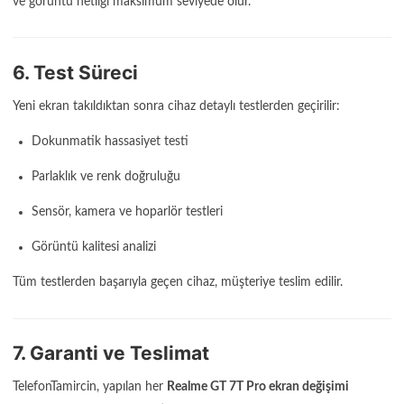
ve görüntü netliği maksimum seviyede olur.
6. Test Süreci
Yeni ekran takıldıktan sonra cihaz detaylı testlerden geçirilir:
Dokunmatik hassasiyet testi
Parlaklık ve renk doğruluğu
Sensör, kamera ve hoparlör testleri
Görüntü kalitesi analizi
Tüm testlerden başarıyla geçen cihaz, müşteriye teslim edilir.
7. Garanti ve Teslimat
TelefonTamircin, yapılan her
Realme GT 7T Pro ekran değişimi