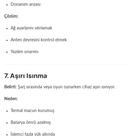
Donanım arızası
Çözüm:
Ağ ayarlarını sıfırlamak
Anten devresini kontrol etmek
Yazılım onarımı
7. Aşırı Isınma
Belirti:
Şarj sırasında veya oyun oynarken cihaz aşırı ısınıyor.
Neden:
Termal macun kurumuş
Batarya ömrü azalmış
İşlemci fazla yük altında