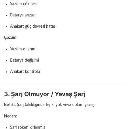
Yazılım çökmesi
Batarya arızası
Anakart güç devresi hatası
Çözüm:
Yazılım onarımı
Batarya değişimi
Anakart kontrolü
3. Şarj Olmuyor / Yavaş Şarj
Belirti:
Şarj takıldığında tepki yok veya dolum yavaş.
Neden:
Şarj soketi kirlenmiş