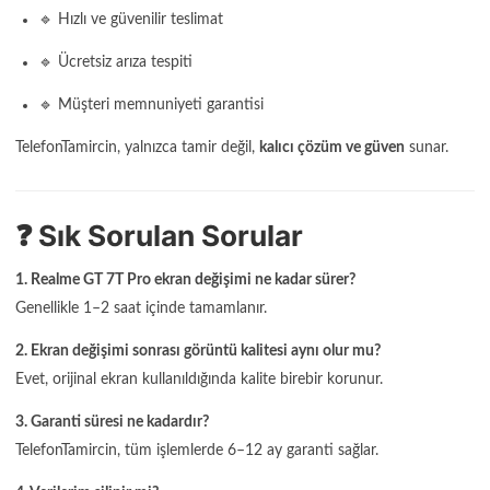
🔹 Hızlı ve güvenilir teslimat
🔹 Ücretsiz arıza tespiti
🔹 Müşteri memnuniyeti garantisi
TelefonTamircin, yalnızca tamir değil,
kalıcı çözüm ve güven
sunar.
❓ Sık Sorulan Sorular
1. Realme GT 7T Pro ekran değişimi ne kadar sürer?
Genellikle 1–2 saat içinde tamamlanır.
2. Ekran değişimi sonrası görüntü kalitesi aynı olur mu?
Evet, orijinal ekran kullanıldığında kalite birebir korunur.
3. Garanti süresi ne kadardır?
TelefonTamircin, tüm işlemlerde 6–12 ay garanti sağlar.