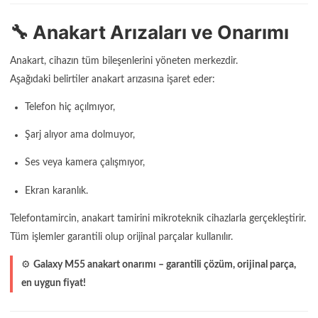
🔧 Anakart Arızaları ve Onarımı
Anakart, cihazın tüm bileşenlerini yöneten merkezdir.
Aşağıdaki belirtiler anakart arızasına işaret eder:
Telefon hiç açılmıyor,
Şarj alıyor ama dolmuyor,
Ses veya kamera çalışmıyor,
Ekran karanlık.
Telefontamircin, anakart tamirini mikroteknik cihazlarla gerçekleştirir.
Tüm işlemler garantili olup orijinal parçalar kullanılır.
⚙️
Galaxy M55 anakart onarımı – garantili çözüm, orijinal parça,
en uygun fiyat!