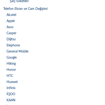
Şarj Soketleri
Telefon Ekran ve Cam Değişimi
Alcatel
Apple
Asus
Casper
Dijitsu
Elephone
General Mobile
Google
Hiking
Honor
HTC
Huawei
Infinix
İQOO
KAAN