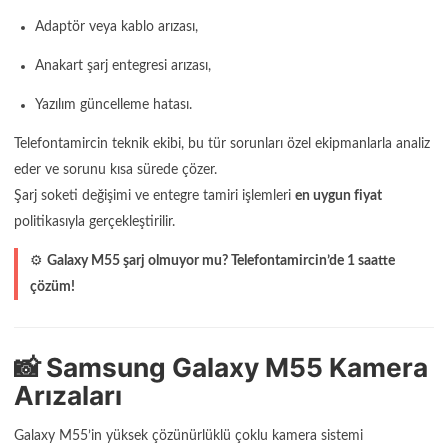
Adaptör veya kablo arızası,
Anakart şarj entegresi arızası,
Yazılım güncelleme hatası.
Telefontamircin teknik ekibi, bu tür sorunları özel ekipmanlarla analiz
eder ve sorunu kısa sürede çözer.
Şarj soketi değişimi ve entegre tamiri işlemleri
en uygun fiyat
politikasıyla gerçekleştirilir.
⚙️
Galaxy M55 şarj olmuyor mu? Telefontamircin’de 1 saatte
çözüm!
📸 Samsung Galaxy M55 Kamera
Arızaları
Galaxy M55’in yüksek çözünürlüklü çoklu kamera sistemi