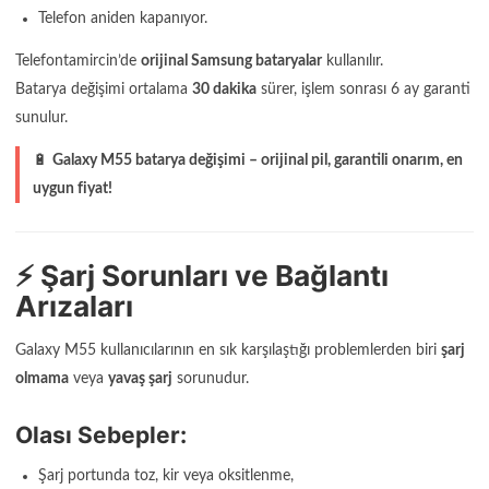
Telefon aniden kapanıyor.
Telefontamircin’de
orijinal Samsung bataryalar
kullanılır.
Batarya değişimi ortalama
30 dakika
sürer, işlem sonrası 6 ay garanti
sunulur.
🔋
Galaxy M55 batarya değişimi – orijinal pil, garantili onarım, en
uygun fiyat!
⚡ Şarj Sorunları ve Bağlantı
Arızaları
Galaxy M55 kullanıcılarının en sık karşılaştığı problemlerden biri
şarj
olmama
veya
yavaş şarj
sorunudur.
Olası Sebepler:
Şarj portunda toz, kir veya oksitlenme,