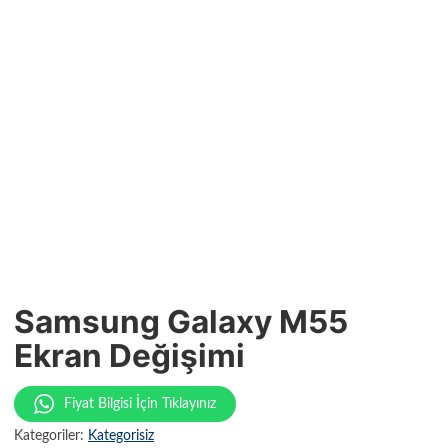
Samsung Galaxy M55
Ekran Değişimi
Fiyat Bilgisi İçin Tıklayınız
Kategoriler:
Kategorisiz