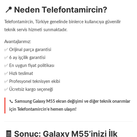
📍 Neden Telefontamircin?
Telefontamircin, Türkiye genelinde binlerce kullanıcıya güvenilir
teknik servis hizmeti sunmaktadır.
Avantajlarımız:
✅ Orijinal parça garantisi
✅ 6 ay işçilik garantisi
✅ En uygun fiyat politikası
✅ Hızlı teslimat
✅ Profesyonel teknisyen ekibi
✅ Ücretsiz kargo seçeneği
📞
Samsung Galaxy M55 ekran değişimi ve diğer teknik onarımlar
için Telefontamircin’e hemen ulaşın!
🧾 Sonuç: Galaxy M55’inizi İlk