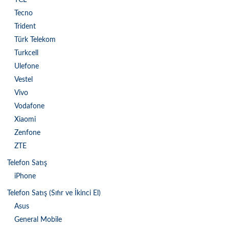
TCL
Tecno
Trident
Türk Telekom
Turkcell
Ulefone
Vestel
Vivo
Vodafone
Xiaomi
Zenfone
ZTE
Telefon Satış
iPhone
Telefon Satış (Sıfır ve İkinci El)
Asus
General Mobile