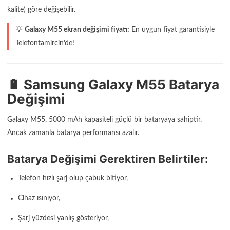
kalite) göre değişebilir.
💡
Galaxy M55 ekran değişimi fiyatı:
En uygun fiyat garantisiyle
Telefontamircin’de!
🔋 Samsung Galaxy M55 Batarya
Değişimi
Galaxy M55, 5000 mAh kapasiteli güçlü bir bataryaya sahiptir.
Ancak zamanla batarya performansı azalır.
Batarya Değişimi Gerektiren Belirtiler:
Telefon hızlı şarj olup çabuk bitiyor,
Cihaz ısınıyor,
Şarj yüzdesi yanlış gösteriyor,