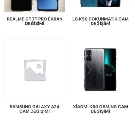
REALME GT 7T PRO EKRAN
LG K50 DOKUNMATIK CAM
DEĞIŞIMI
DEĞIŞIMI
SAMSUNG GALAXY A24
XIAOMI K50 GAMING CAM
CAM DEĞIŞIMI
DEĞIŞIMI