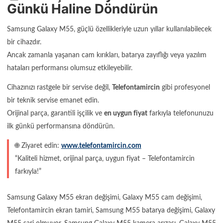
Günkü Haline Döndürün
Samsung Galaxy M55, güçlü özellikleriyle uzun yıllar kullanılabilecek
bir cihazdır.
Ancak zamanla yaşanan cam kırıkları, batarya zayıflığı veya yazılım
hataları performansı olumsuz etkileyebilir.
Cihazınızı rastgele bir servise değil,
Telefontamircin
gibi profesyonel
bir teknik servise emanet edin.
Orijinal parça, garantili işçilik ve
en uygun fiyat
farkıyla telefonunuzu
ilk günkü performansına döndürün.
🌐 Ziyaret edin:
www.telefontamircin.com
“Kaliteli hizmet, orijinal parça, uygun fiyat – Telefontamircin
farkıyla!”
Samsung Galaxy M55 ekran değişimi, Galaxy M55 cam değişimi,
Telefontamircin ekran tamiri, Samsung M55 batarya değişimi, Galaxy