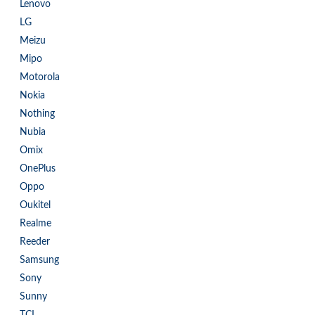
Lenovo
LG
Meizu
Mipo
Motorola
Nokia
Nothing
Nubia
Omix
OnePlus
Oppo
Oukitel
Realme
Reeder
Samsung
Sony
Sunny