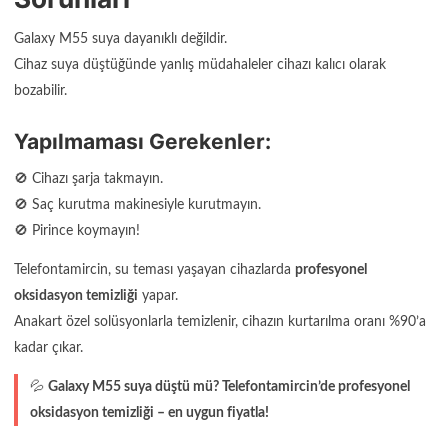
Galaxy M55 suya dayanıklı değildir.
Cihaz suya düştüğünde yanlış müdahaleler cihazı kalıcı olarak
bozabilir.
Yapılmaması Gerekenler:
🚫 Cihazı şarja takmayın.
🚫 Saç kurutma makinesiyle kurutmayın.
🚫 Pirince koymayın!
Telefontamircin, su teması yaşayan cihazlarda
profesyonel
oksidasyon temizliği
yapar.
Anakart özel solüsyonlarla temizlenir, cihazın kurtarılma oranı %90’a
kadar çıkar.
💦
Galaxy M55 suya düştü mü? Telefontamircin’de profesyonel
oksidasyon temizliği – en uygun fiyatla!