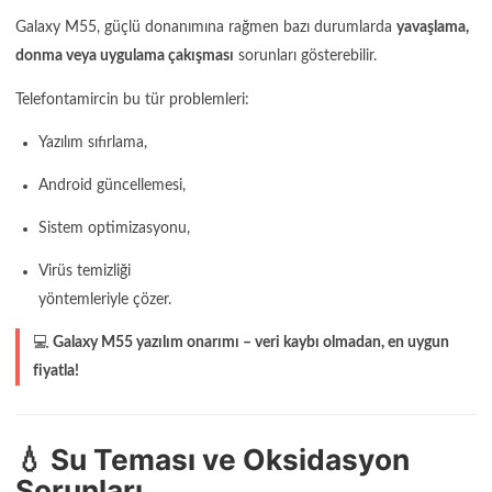
Galaxy M55, güçlü donanımına rağmen bazı durumlarda
yavaşlama,
donma veya uygulama çakışması
sorunları gösterebilir.
Telefontamircin bu tür problemleri:
Yazılım sıfırlama,
Android güncellemesi,
Sistem optimizasyonu,
Virüs temizliği
yöntemleriyle çözer.
💻
Galaxy M55 yazılım onarımı – veri kaybı olmadan, en uygun
fiyatla!
💧 Su Teması ve Oksidasyon
Sorunları