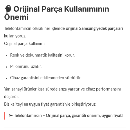
🧠 Orijinal Parça Kullanımının
Önemi
Telefontamircin olarak her işlemde
orijinal Samsung yedek parçaları
kullanıyoruz.
Orijinal parça kullanımı:
Renk ve dokunmatik kalitesini korur,
Pil ömrünü uzatır,
Cihaz garantisini etkilenmeden sürdürür.
Yan sanayi ürünler kısa sürede arıza yaratır ve cihaz performansını
düşürür.
Biz kaliteyi
en uygun fiyat
garantisiyle birleştiriyoruz.
🔑
Telefontamircin – Orijinal parça, garantili onarım, uygun fiyat!