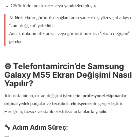
Görüntüde mor lekeler veya yanık izleri oluştu.
💡
Not:
Ekran görüntüsü sağlam ama sadece dış yüzey çatladıysa
“cam değişimi” yeterlidir.
Ancak dokunmatik arızalı veya görüntü bozuksa “ekran değişimi”
gerekir.
⚙️ Telefontamircin’de Samsung
Galaxy M55 Ekran Değişimi Nasıl
Yapılır?
Telefontamircin, ekran değişimi işlemlerini
profesyonel ekipmanlar
,
orijinal yedek parçalar
ve
tecrübeli teknisyenler
ile gerçekleştirir.
Her işlem, tozsuz ve statik elektriksiz ortamlarda yapılır.
🔧 Adım Adım Süreç: