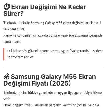
⏱️ Ekran Değişimi Ne Kadar
Sürer?
Telefontamircin’de
Samsung Galaxy M55 ekran değişimi
ortalama
1
ila 2 saat
sürer.
Kargo ile gönderilen cihazlarda bu süre genellikle
2 iş günü
içerisinde
tamamlanır.
⚙️ Hızlı servis, güvenli onarım ve en uygun fiyat garantisi – sadece
Telefontamircin’de!
💰 Samsung Galaxy M55 Ekran
Değişimi Fiyatı (2025)
Telefontamircin, Türkiye genelinde
en uygun fiyat garantisiyle
hizmet
verir.
Ekran değişimi fiyatı, kullanılan parçanın kalitesine (orijinal ya da A