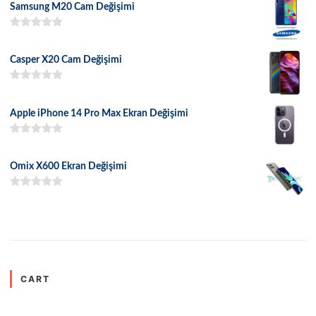
Samsung M20 Cam Değişimi
5 üzerinden
5.00
oy aldı
Casper X20 Cam Değişimi
5 üzerinden
5.00
oy aldı
Apple iPhone 14 Pro Max Ekran Değişimi
5 üzerinden
5.00
oy aldı
Omix X600 Ekran Değişimi
5 üzerinden
5.00
oy aldı
CART