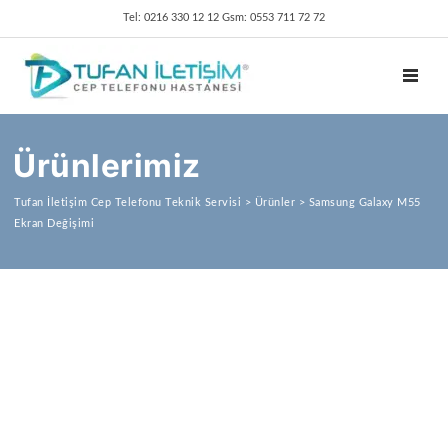
Tel: 0216 330 12 12 Gsm: 0553 711 72 72
TOGGL
Ürünlerimiz
Tufan İletişim Cep Telefonu Teknik Servisi
>
Ürünler
>
Samsung Galaxy M55
Ekran Değişimi