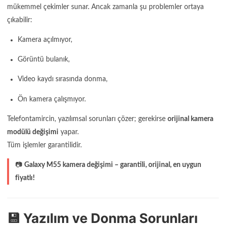
mükemmel çekimler sunar. Ancak zamanla şu problemler ortaya
çıkabilir:
Kamera açılmıyor,
Görüntü bulanık,
Video kaydı sırasında donma,
Ön kamera çalışmıyor.
Telefontamircin, yazılımsal sorunları çözer; gerekirse
orijinal kamera
modülü değişimi
yapar.
Tüm işlemler garantilidir.
📷
Galaxy M55 kamera değişimi – garantili, orijinal, en uygun
fiyatlı!
💾 Yazılım ve Donma Sorunları