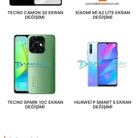
TECNO CAMON 30 EKRAN
XIAOMI MI A2 LITE EKRAN
DEĞIŞIMI
DEĞIŞIMI
TECNO SPARK 10C EKRAN
HUAWEI P SMART S EKRAN
DEĞIŞIMI
DEĞIŞIMI