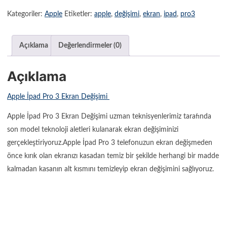
Kategoriler:
Apple
Etiketler:
apple
,
değişimi
,
ekran
,
ipad
,
pro3
Açıklama
Değerlendirmeler (0)
Açıklama
Apple İpad Pro 3 Ekran Değişimi
Apple İpad Pro 3 Ekran Değişimi uzman teknisyenlerimiz tarafında
son model teknoloji aletleri kulanarak ekran değişiminizi
gerçekleştiriyoruz.Apple İpad Pro 3 telefonuzun ekran değişmeden
önce kırık olan ekranızı kasadan temiz bir şekilde herhangi bir madde
kalmadan kasanın alt kısmını temizleyip ekran değişimini sağlıyoruz.