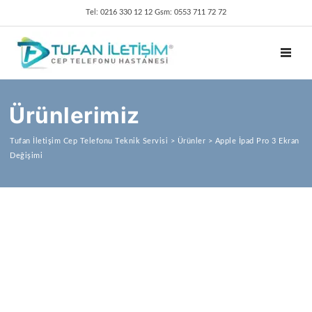
Tel: 0216 330 12 12 Gsm: 0553 711 72 72
TOGGL
Ürünlerimiz
Tufan İletişim Cep Telefonu Teknik Servisi
>
Ürünler
>
Apple İpad Pro 3 Ekran
Değişimi