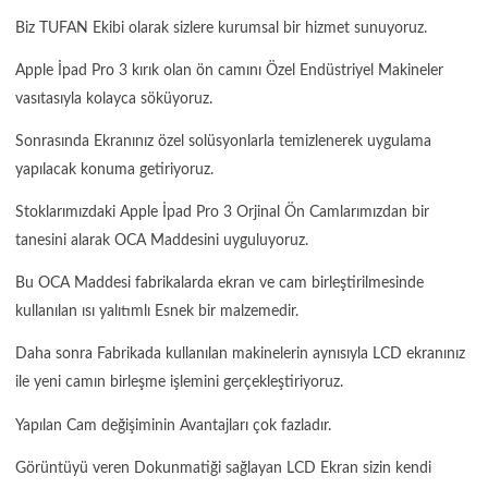
Biz TUFAN Ekibi olarak sizlere kurumsal bir hizmet sunuyoruz.
Apple İpad Pro 3 kırık olan ön camını Özel Endüstriyel Makineler
vasıtasıyla kolayca söküyoruz.
Sonrasında Ekranınız özel solüsyonlarla temizlenerek uygulama
yapılacak konuma getiriyoruz.
Stoklarımızdaki Apple İpad Pro 3 Orjinal Ön Camlarımızdan bir
tanesini alarak OCA Maddesini uyguluyoruz.
Bu OCA Maddesi fabrikalarda ekran ve cam birleştirilmesinde
kullanılan ısı yalıtımlı Esnek bir malzemedir.
Daha sonra Fabrikada kullanılan makinelerin aynısıyla LCD ekranınız
ile yeni camın birleşme işlemini gerçekleştiriyoruz.
Yapılan Cam değişiminin Avantajları çok fazladır.
Görüntüyü veren Dokunmatiği sağlayan LCD Ekran sizin kendi