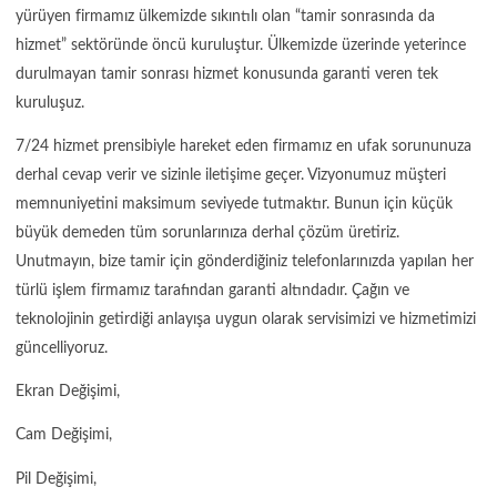
yürüyen firmamız ülkemizde sıkıntılı olan “tamir sonrasında da
hizmet” sektöründe öncü kuruluştur. Ülkemizde üzerinde yeterince
durulmayan tamir sonrası hizmet konusunda garanti veren tek
kuruluşuz.
7/24 hizmet prensibiyle hareket eden firmamız en ufak sorununuza
derhal cevap verir ve sizinle iletişime geçer. Vizyonumuz müşteri
memnuniyetini maksimum seviyede tutmaktır. Bunun için küçük
büyük demeden tüm sorunlarınıza derhal çözüm üretiriz.
Unutmayın, bize tamir için gönderdiğiniz telefonlarınızda yapılan her
türlü işlem firmamız tarafından garanti altındadır. Çağın ve
teknolojinin getirdiği anlayışa uygun olarak servisimizi ve hizmetimizi
güncelliyoruz.
Ekran Değişimi,
Cam Değişimi,
Pil Değişimi,