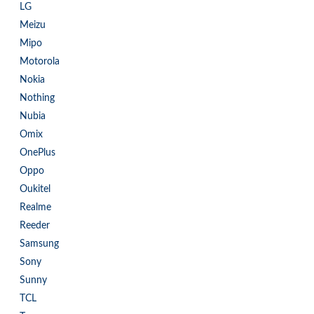
LG
Meizu
Mipo
Motorola
Nokia
Nothing
Nubia
Omix
OnePlus
Oppo
Oukitel
Realme
Reeder
Samsung
Sony
Sunny
TCL