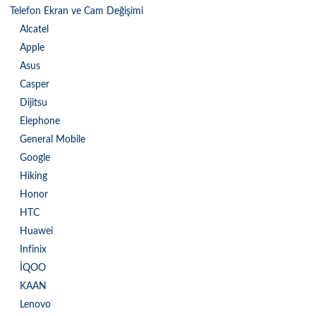
Telefon Ekran ve Cam Değişimi
Alcatel
Apple
Asus
Casper
Dijitsu
Elephone
General Mobile
Google
Hiking
Honor
HTC
Huawei
Infinix
İQOO
KAAN
Lenovo