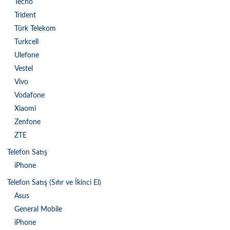
Tecno
Trident
Türk Telekom
Turkcell
Ulefone
Vestel
Vivo
Vodafone
Xiaomi
Zenfone
ZTE
Telefon Satış
iPhone
Telefon Satış (Sıfır ve İkinci El)
Asus
General Mobile
iPhone