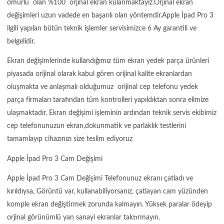
ömürlü olan %100 orjinal ekran kulanmaktayız.Orjinal ekran
değişimleri uzun vadede en başarılı olan yöntemdir.Apple İpad Pro 3
ilgili yapılan bütün teknik işlemler servisimizce 6 Ay garantili ve
belgelidir.
Ekran değişimlerinde kullandığımız tüm ekran yedek parça ürünleri
piyasada orijinal olarak kabul gören orijinal kalite ekranlardan
oluşmakta ve anlaşmalı olduğumuz orijinal cep telefonu yedek
parça firmaları tarafından tüm kontrolleri yapıldıktan sonra elimize
ulaşmaktadır. Ekran değişimi işleminin ardından teknik servis ekibimiz
cep telefonunuzun ekran,dokunmatik ve parlaklık testlerini
tamamlayıp cihazınızı size teslim ediyoruz
Apple İpad Pro 3 Cam Değişimi
Apple İpad Pro 3 Cam Değişimi Telefonunuz ekranı çatladı ve
kırıldıysa, Görüntü var, kullanabiliyorsanız, çatlayan cam yüzünden
komple ekran değiştirmek zorunda kalmayın. Yüksek paralar ödeyip
orjinal görünümlü yan sanayi ekranlar taktırmayın.