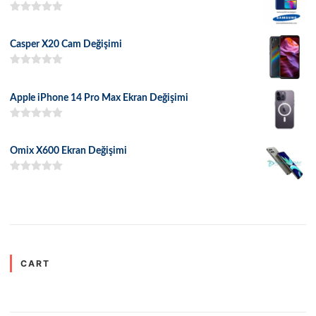
5 üzerinden
5.00
oy aldı
Casper X20 Cam Değişimi
5 üzerinden
5.00
oy aldı
Apple iPhone 14 Pro Max Ekran Değişimi
5 üzerinden
5.00
oy aldı
Omix X600 Ekran Değişimi
5 üzerinden
5.00
oy aldı
CART