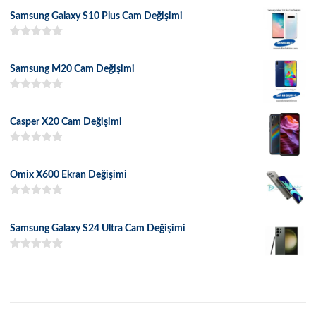
Samsung Galaxy S10 Plus Cam Değişimi
5 üzerinden
5.00
oy aldı
Samsung M20 Cam Değişimi
5 üzerinden
5.00
oy aldı
Casper X20 Cam Değişimi
5 üzerinden
5.00
oy aldı
Omix X600 Ekran Değişimi
5 üzerinden
5.00
oy aldı
Samsung Galaxy S24 Ultra Cam Değişimi
5 üzerinden
5.00
oy aldı