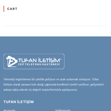
CART
Teknoloji öngörülemez bir şekilde gelişiyor ve ayak uydurmak zorlaşıyor. Tufan
iletişim olarak zamanın hızlı aktığı çağımızda kendimizi sürekli yeniliyor, gelişmeleri
anbean takip ederek siz değerli müşterilerimizle paylaşıyoruz.
TUFAN İLETİŞİM
Anasayfa
Hakkımızda