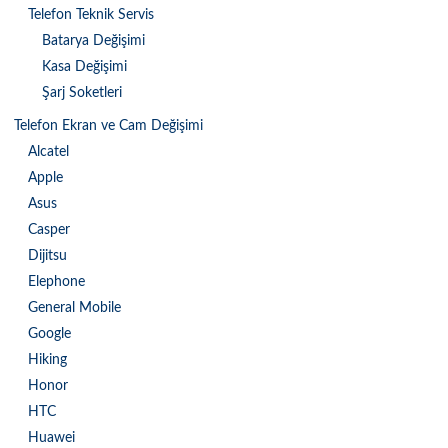
Telefon Teknik Servis
Batarya Değişimi
Kasa Değişimi
Şarj Soketleri
Telefon Ekran ve Cam Değişimi
Alcatel
Apple
Asus
Casper
Dijitsu
Elephone
General Mobile
Google
Hiking
Honor
HTC
Huawei