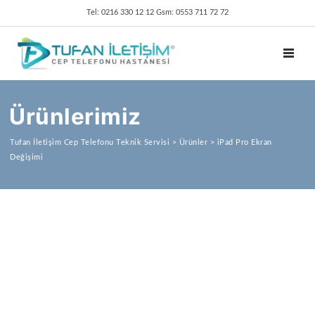
Tel: 0216 330 12 12 Gsm: 0553 711 72 72
TOGGL
Ürünlerimiz
Tufan İletişim Cep Telefonu Teknik Servisi
>
Ürünler
>
iPad Pro Ekran
Değişimi