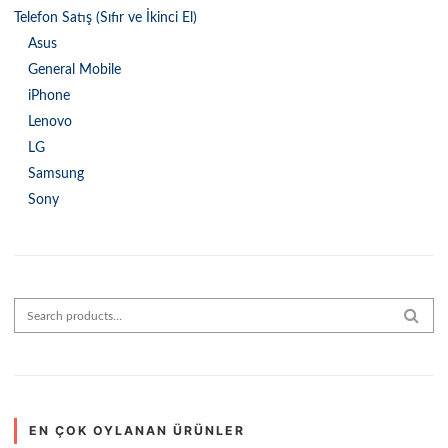
Telefon Satış (Sıfır ve İkinci El)
Asus
General Mobile
iPhone
Lenovo
LG
Samsung
Sony
Search for:
SEAR
EN ÇOK OYLANAN ÜRÜNLER