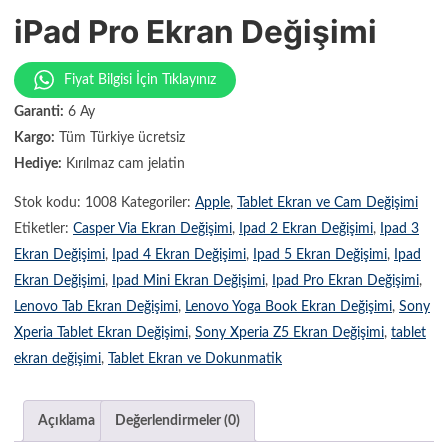
iPad Pro Ekran Değişimi
Fiyat Bilgisi İçin Tıklayınız
Garanti:
6 Ay
Kargo:
Tüm Türkiye ücretsiz
Hediye:
Kırılmaz cam jelatin
Stok kodu:
1008
Kategoriler:
Apple
,
Tablet Ekran ve Cam Değişimi
Etiketler:
Casper Via Ekran Değişimi
,
Ipad 2 Ekran Değişimi
,
Ipad 3
Ekran Değişimi
,
Ipad 4 Ekran Değişimi
,
Ipad 5 Ekran Değişimi
,
Ipad
Ekran Değişimi
,
Ipad Mini Ekran Değişimi
,
Ipad Pro Ekran Değişimi
,
Lenovo Tab Ekran Değişimi
,
Lenovo Yoga Book Ekran Değişimi
,
Sony
Xperia Tablet Ekran Değişimi
,
Sony Xperia Z5 Ekran Değişimi
,
tablet
ekran değişimi
,
Tablet Ekran ve Dokunmatik
Açıklama
Değerlendirmeler (0)