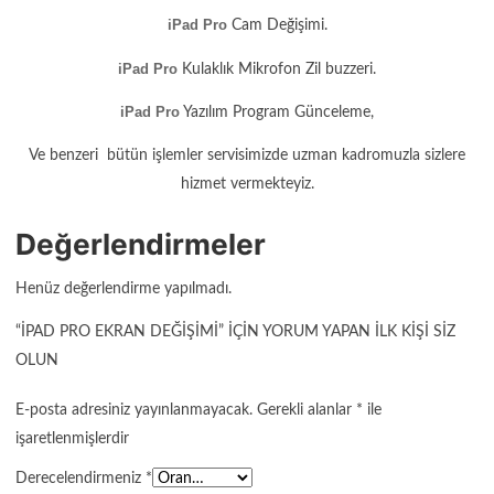
iPad Pro
Cam Değişimi.
iPad Pro
Kulaklık Mikrofon Zil buzzeri.
iPad Pro
Yazılım Program Günceleme,
Ve benzeri bütün işlemler servisimizde uzman kadromuzla sizlere
hizmet vermekteyiz.
Değerlendirmeler
Henüz değerlendirme yapılmadı.
“IPAD PRO EKRAN DEĞIŞIMI” IÇIN YORUM YAPAN ILK KIŞI SIZ
OLUN
E-posta adresiniz yayınlanmayacak.
Gerekli alanlar
*
ile
işaretlenmişlerdir
Derecelendirmeniz
*