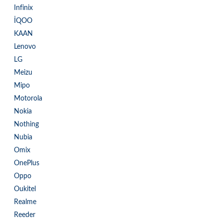
Infinix
İQOO
KAAN
Lenovo
LG
Meizu
Mipo
Motorola
Nokia
Nothing
Nubia
Omix
OnePlus
Oppo
Oukitel
Realme
Reeder